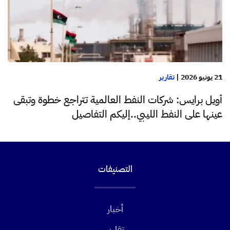
21 يونيو 2026
|
تقارير
أويل برايس: شركات النفط العالمية تتراجع خطوة وتبقى
عينها على النفط الليبي..إليكم التفاصيل
التصنيفات
أخبار
تقارير