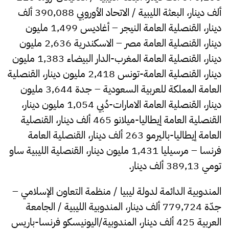
ألف دينار، البعثة الليبية / الاتحاد الأوروبي 390,088 ألف
دينار، القنصلية العامة النيجر – أغاديس 1,499 مليون
دينار، القنصلية العامة مصر – الاسكندرية 2,636 مليون
دينار، القنصلية العامة المغرب-الدار البيضاء 1,383 مليون
دينار، القنصلية العامة-تونس 2,418 مليون دينار، القنصلية
العامة المملكة للعربية السعودية – جدة 3,644 مليون
دينار، القنصلية العامة الامارات-دُبي 1,054 مليون دينار،
القنصلية العامة إيطاليا-ميلانو 465 ألف دينار، القنصلية
العامة إيطاليا-باليرمو 263 ألف دينار، القنصلية العامة
فرنسا – مرسيليا 1,431 مليون دينار، القنصلية الليبية ساو
تومي 389,13 ألف دينار.
المندوبية الدائمة لدولة ليبيا / منظمة التعاون الإسلامي –
جدّة 779,724 ألف دينار، المندوبية الليبية / الجامعة
العربية 425 ألف دينار، المندوبية/اليونيسكو فرنسا-باريس