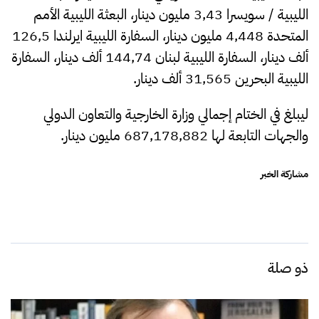
الليبية / سويسرا 3,43 مليون دينار، البعثة الليبية الأمم
المتحدة 4,448 مليون دينار، السفارة الليبية ايرلندا 126,5
ألف دينار، السفارة الليبية لبنان 144,74 ألف دينار، السفارة
الليبية البحرين 31,565 ألف دينار.
ليبلغ في الختام إجمالي وزارة الخارجية والتعاون الدولي
والجهات التابعة لها 687,178,882 مليون دينار.
مشاركة الخبر
ذو صلة