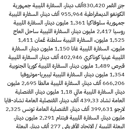
جزر القمر 830,420ألف دينار، السفارة الليبية جمهورية
الكونغو الديمقراطية 955,964 ألف دينار، السفارة الليبية
جمهورية سلوفاكيا 1,361 مليون دينار، السفارة الليبية
روسيا 2,417 مليون دينار، السفارة الليبية ساحل العاج
1,525 مليون، السفارة الليبية سلطنة عُمان 1,411
مليون، السفارة الليبية غانا 1,150 مليون دينار، السفارة
الليبية غينيا كوناكري 402,946 ألف دينار، السفارة الليبية
قبرص 1,489 مليون دينار، السفارة الليبية كوريا الجنوبية
1,354 مليون دينار، السفارة الليبية ليبيريا-موتروفيا
666,206 ألف دينار، السفارة الليبية مالطا 2,695 مليون
دينار، السفارة الليبية مالي 1,18 مليون دينار، القنصلية
العامة تشاد 439,33 ألف دينار، القنصلية العامة تشاد-فايا
لارجو 399,631 ألف دينار، القنصلية العامة تونس 2,325
مليون دينار، السفارة الليبية فيتنام 2,291 مليون دينار،
البعثة الليبية / الاتحاد الأفريقي 277 ألف دينار، البعثة