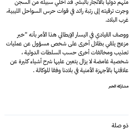
متهم دوليا بالاتجار بالبشر. قد أخلي سبيله من السجن
وجرت ترقيته إلى رتبة رائد في قوات حرس السواحل الليبية،
غرب البلاد.
ووصف القيادي في اليسار الإيطالي هذا الأمر بأنه “خبر
مزعج يلقي بظلال أخرى على شخص مسؤول عن عمليات
تعذيب ومخالفات أخرى حسب السلطات الدولية ،
شخصية غامضة لا يزال يتعين عليها شرح أشياء كثيرة عن
علاقتها بالأجهزة الأمنية في بلادنا وفقا للوكالة .
مشاركة الخبر
ذو صلة