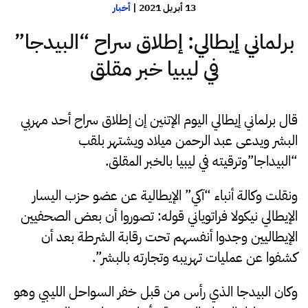
13 أبريل 2021
|
أخبار
برلماني إيطالي: إطلاق سراح “البيدجا”
في ليبيا خبر مقلق
قال برلماني إيطالي اليوم الإتنين إن إطلاق سراح أحد مهربي
البشر ويدعى عبد الرحمن ميلاد ويشتهر بلقب
“البيداجا”وترقيته في ليبيا بالخبر المقلق.
ونقلت وكالة أنباء “آكي” الإيطالية عن عضو حزب اليسار
الإيطالي نيكولا فراتوياني قوله: تصوروا أن بعض الصحفيين
الإيطاليين وجدوا أنفسهم تحت رقابة الشرطة بعد أن
كشفوا عن عمليات تهريبه وتجارته بالبشر”.
وكان البيدجا الذي رأس من قبل خفر السواحل الليبي وهو