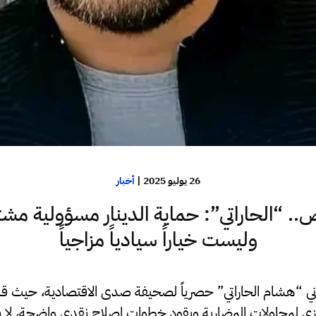
26 يوليو 2025
|
أخبار
. “الحاراتي”: حماية الدينار مسؤولية مشت
وليست خياراً سيادياً مزاجياً
ني “هشام الحاراتي” حصرياً لصحيفة صدى الاقتصادية، حيث 
كزي لمحاولات المضاربة ويقود خطوات إصلاح نقدي واضحة، لا ي