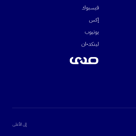
فيسبوك
إكس
يوتيوب
لينكد-ان
إلى الأعلى