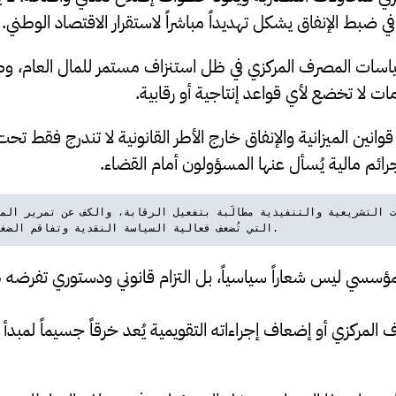
 ضبط الإنفاق يشكل تهديداً مباشراً لاستقرار الاقتصاد الوطني.
اسات المصرف المركزي في ظل استنزاف مستمر للمال العام، و
ات لا تخضع لأي قواعد إنتاجية أو رقابية.
وانين الميزانية والإنفاق خارج الأطر القانونية لا تندرج فقط تح
 جرائم مالية يُسأل عنها المسؤولون أمام القضاء.
التي تُضعف فعالية السياسة النقدية وتفاقم الضغط على العملة الوطنية.
لمؤسسي ليس شعاراً سياسياً، بل التزام قانوني ودستوري تفرضه 
المركزي أو إضعاف إجراءاته التقويمية يُعد خرقاً جسيماً لمبدأ