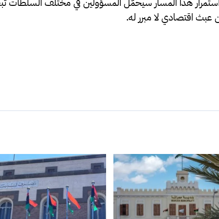
 استمرار هذا المسار سيحمّل المسؤولين في مختلف السلطات تب
عبث اقتصادي لا مبرر له.