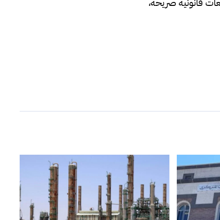
عات قانونية صريحة،