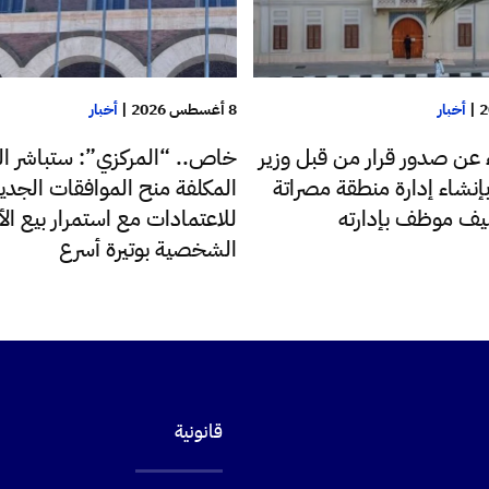
|
أخبار
8 أغسطس 2026
|
أخبار
ء عن صدور قرار من قبل وزير
خاص.. “المركزي”: ستباشر ال
إنشاء إدارة منطقة مصراتة
المكلفة منح الموافقات الجدي
ليف موظف بإدارته
للاعتمادات مع استمرار بيع ا
الشخصية بوتيرة أسرع
قانونية