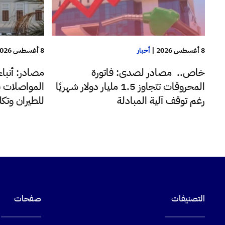
8 أغسطس 2026
|
أخبار
8 أغسطس 2026
خاص.. مصادر لصدى: فاتورة
مصادر: أنبا
المحروقات تتجاوز 1.5 مليار دولار شهريًا
المواصلات ب
رغم توقف آلية المبادلة
للطيران وتك
التصنيفات
صفحات