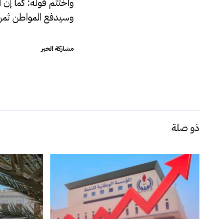
واختتم قوله: كما إن
وسيدفع المواطن ثمن 
مشاركة الخبر
ذو صلة