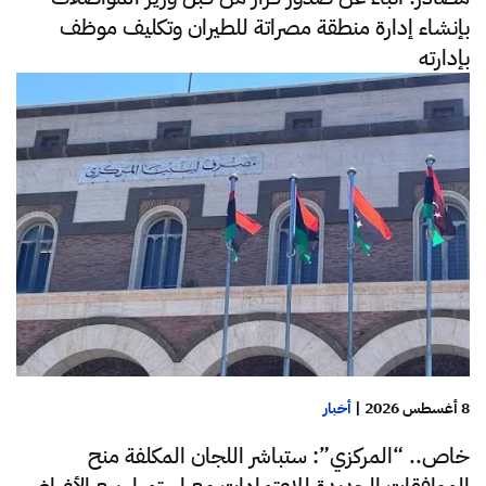
بإنشاء إدارة منطقة مصراتة للطيران وتكليف موظف
بإدارته
8 أغسطس 2026
|
أخبار
خاص.. “المركزي”: ستباشر اللجان المكلفة منح
الموافقات الجديدة للاعتمادات مع استمرار بيع الأغراض