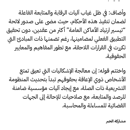
وأضاف: في ظل غياب آليات الرقابة والمتابعة الفاعلة
لضمان تنفيذ هذه الأحكام، حيث مضى على صدور لائحة
“تيسير ارتياد الأماكن العامة” أكثر من عقدين، دون تحقيق
التطبيق الفعلي لمضامينها، رغم تضمنها ذات المبادئ التي
تكررت في القرارات اللاحقة، مع تطور المفاهيم والمعايير
الحقوقية.
واختتم قوله: إن معالجة الإشكاليات التي تعيق تمتع
الأشخاص ذوي الإعاقة بحقوقهم تبدأ بتحديث المنظومة
التشريعية ذات الصلة، مع إيجاد آليات مؤسسية ضامنة
للرصد والمتابعة، مع صلاحيات للإحالة إلى الجهات
القضائية للمساءلة والمحاسبة.
مشاركة الخبر