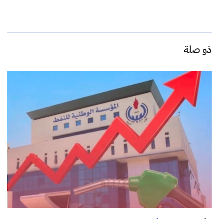
ذو صلة