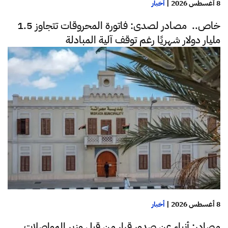
8 أغسطس 2026
|
أخبار
خاص.. مصادر لصدى: فاتورة المحروقات تتجاوز 1.5
مليار دولار شهريًا رغم توقف آلية المبادلة
8 أغسطس 2026
|
أخبار
مصادر: أنباء عن صدور قرار من قبل وزير المواصلات