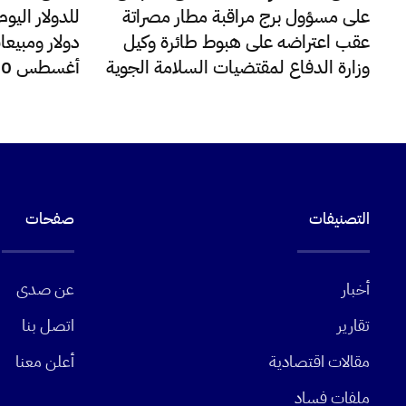
على مسؤول برج مراقبة مطار مصراتة
عقب اعتراضه على هبوط طائرة وكيل
دولار ومبيعا
وزارة الدفاع لمقتضيات السلامة الجوية
أغسطس 220 مليون دولار
التصنيفات
صفحات
أخبار
عن صدى
تقارير
اتصل بنا
مقالات اقتصادية
أعلن معنا
ملفات فساد