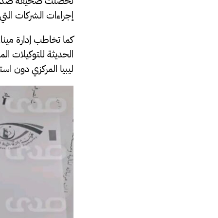
تحصلت صحيفة صدى الاق
إجراءات الشركات التي ل
كما تخاطب إدارة مينا
الحديثة للتوكيلات ال
ليبيا المركزي دون استث