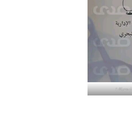
 مصراتة 1