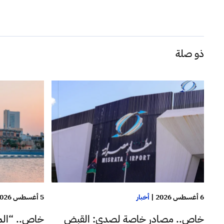
ذو صلة
6 أغسطس 2026
|
أخبار
5 أغسطس 2026
خاص.. مصادر خاصة لصدى: القبض
خاص.. “الم