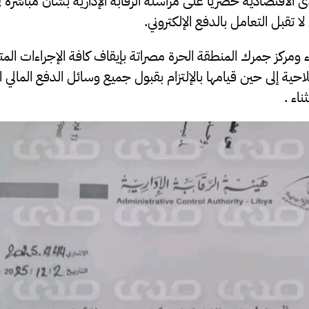
تصادية حصرياً على مراسلة الرقابة الإدارية بشأن مباشرةً ف
ا تقبل التعامل بالدفع الإلكتروني.
ء ومركز جمرك المنطقة الحرة مصراتة بإيقاف كافة الإجراءات الم
ملاحية إلى حين قيامها بالإلتزام بقبول جميع وسائل الدفع الما
ناء .