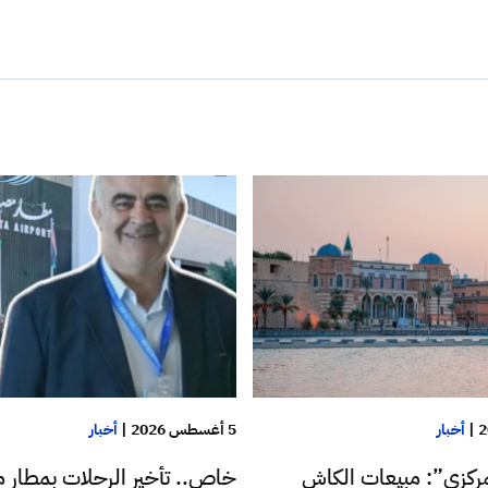
|
أخبار
5 أغسطس 2026
|
أخبار
ركزي”: مبيعات الكاش
خاص.. تأخير الرحلات بمطار م