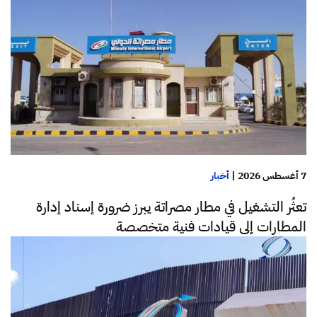
7 أغسطس 2026
|
أخبار
تعثُر التشغيل في مطار مصراتة يبرز ضرورة إسناد إدارة
المطارات إلى قيادات فنية متخصصة