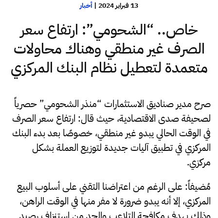
13 فبراير 2024
|
أخبار
خاص.. “الشحومي”: ارتفاع سعر
الصرف غير منطقي وهناك محاولات
متعمدة لتعطيل نظام البنك المركزي
صرح مدير صناديق الاستثمارات “منذر الشحومي” حصرياً
لصحيفة صدى الاقتصادية، حيث قال: ارتفاع سعر الصرف
في الوقت الحالي يبدو غير منطقي، خصوصًا بعد بدء البنك
المركزي في تطبيق آليات جديدة لتوزيع العملة بشكل
مركزي.
مُضيفاً: على الرغم من اعتراضنا التقني على أسلوب البيع
المركزي، إلا أنه يبدو ضرورة لا مفر منها في الوقت الراهن،
وذلك بهدف مكافحة التلاعب والحد من استنزاف رصيد