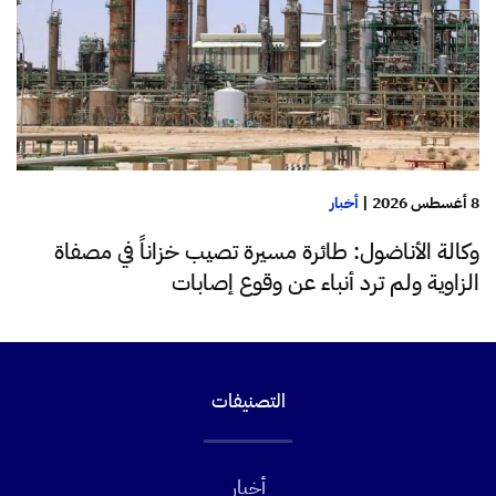
8 أغسطس 2026
|
أخبار
وكالة الأناضول: طائرة مسيرة تصيب خزاناً في مصفاة
الزاوية ولم ترد أنباء عن وقوع إصابات
التصنيفات
أخبار