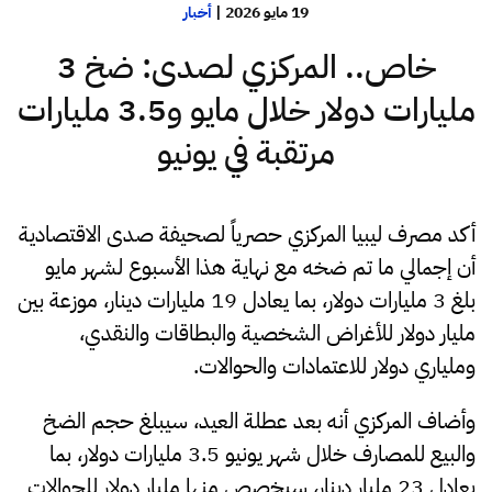
19 مايو 2026
|
أخبار
خاص.. المركزي لصدى: ضخ 3
مليارات دولار خلال مايو و3.5 مليارات
مرتقبة في يونيو
أكد مصرف ليبيا المركزي حصرياً لصحيفة صدى الاقتصادية
أن إجمالي ما تم ضخه مع نهاية هذا الأسبوع لشهر مايو
بلغ 3 مليارات دولار، بما يعادل 19 مليارات دينار، موزعة بين
مليار دولار للأغراض الشخصية والبطاقات والنقدي،
وملياري دولار للاعتمادات والحوالات.
وأضاف المركزي أنه بعد عطلة العيد، سيبلغ حجم الضخ
والبيع للمصارف خلال شهر يونيو 3.5 مليارات دولار، بما
يعادل 23 مليار دينار، سيخصص منها مليار دولار للحوالات