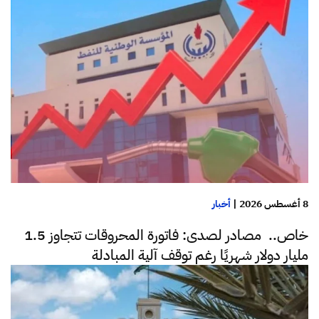
8 أغسطس 2026
|
أخبار
خاص.. مصادر لصدى: فاتورة المحروقات تتجاوز 1.5
مليار دولار شهريًا رغم توقف آلية المبادلة