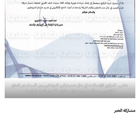
خاص.. المركزي للإتصالات: في حال عدم تمكين المواطنين من السداد عبر الدفع
الإلكتروني سنوقف جميع عمليات النقد الأجنبي الخاصة بكم 3
مشاركة الخبر