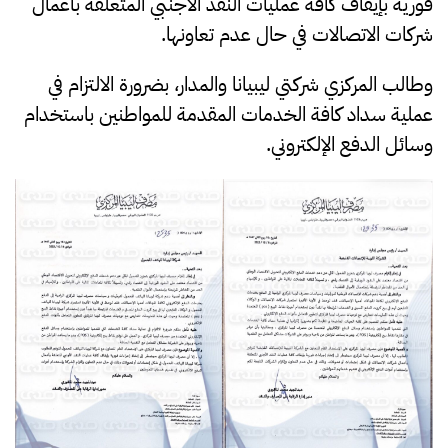
فورية بإيقاف كافة عمليات النقد الأجنبي المتعلقه بأعمال
شركات الاتصالات في حال عدم تعاونها.
وطالب المركزي شركتي ليبيانا والمدار، بضرورة الالتزام في
عملية سداد كافة الخدمات المقدمة للمواطنين باستخدام
وسائل الدفع الإلكتروني.