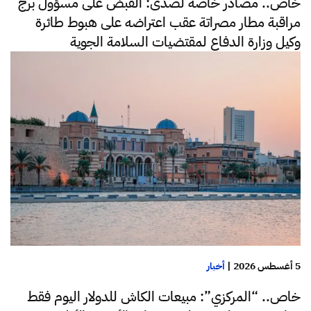
خاص.. مصادر خاصة لصدى: القبض على مسؤول برج
مراقبة مطار مصراتة عقب اعتراضه على هبوط طائرة
وكيل وزارة الدفاع لمقتضيات السلامة الجوية
5 أغسطس 2026
|
أخبار
خاص.. “المركزي”: مبيعات الكاش للدولار اليوم فقط