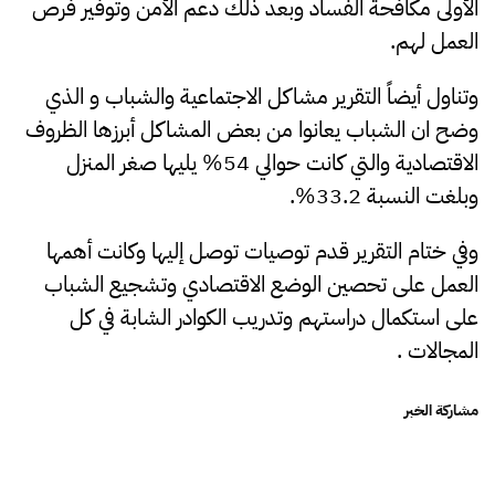
الأولى مكافحة الفساد وبعد ذلك دعم الأمن وتوفير فرص
العمل لهم.
وتناول أيضاً التقرير مشاكل الاجتماعية والشباب و الذي
وضح ان الشباب يعانوا من بعض المشاكل أبرزها الظروف
الاقتصادية والتي كانت حوالي 54% يليها صغر المنزل
وبلغت النسبة 33.2%.
وفي ختام التقرير قدم توصيات توصل إليها وكانت أهمها
العمل على تحصين الوضع الاقتصادي وتشجيع الشباب
على استكمال دراستهم وتدريب الكوادر الشابة في كل
المجالات .
مشاركة الخبر