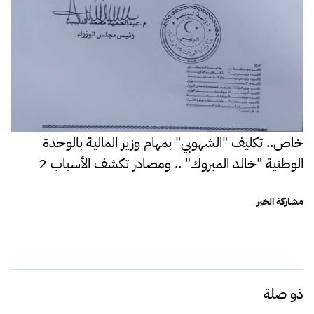
خاص.. تكليف "الشهوبي" بمهام وزير المالية بالوحدة
الوطنية "خالد المبروك" .. ومصادر تكشف الأسباب 2
مشاركة الخبر
ذو صلة