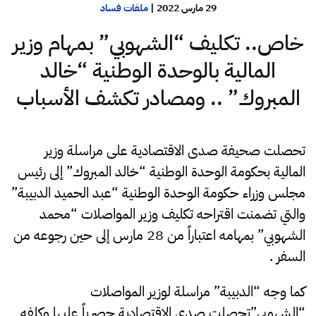
29 مارس 2022
|
ملفات فساد
خاص.. تكليف “الشهوبي” بمهام وزير
المالية بالوحدة الوطنية “خالد
المبروك” .. ومصادر تكشف الأسباب
تحصلت صحيفة صدى الاقتصادية على مراسلة وزير
المالية بحكومة الوحدة الوطنية “خالد المبروك” إلى رئيس
مجلس وزراء حكومة الوحدة الوطنية “عبد الحميد الدبيبة”
والتي تضمنت اقتراحه تكليف وزير المواصلات “محمد
الشهوبي” بمهامه اعتباراً من 28 مارس إلى حين رجوعه من
السفر .
كما وجه “الدبيبة” مراسلة لوزير المواصلات
“الشهوبي”تحصلت صدى الاقتصادية حصرياً عليها وكلفه