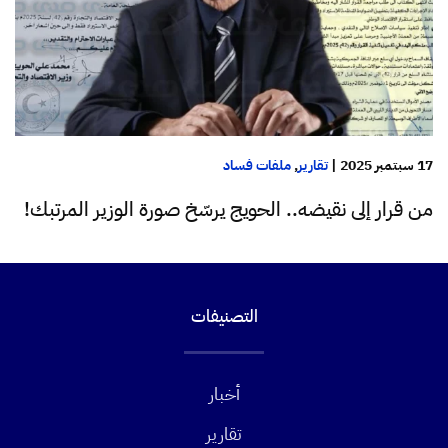
17 سبتمبر 2025
|
تقارير
,
ملفات فساد
من قرار إلى نقيضه.. الحويج يرسّخ صورة الوزير المرتبك!
التصنيفات
أخبار
تقارير