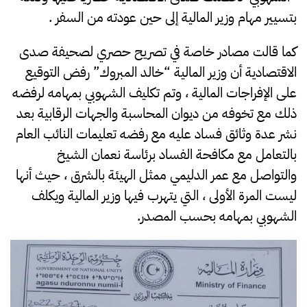
بتسيير مهام وزير المالية إلى حين عودته من السفر .
كما قالت مصادر خاصة في تصريح حصري لصحيفة صدى
الاقتصادية أن وزير المالية “خالد المبروك” رفض التوقيع
على الإفراجات المالية ، وتم تكليف الشهوبي بمهامه لرفضه
ذلك مع تخوفه من ديوان المحاسبة والجهات الرقابية بعد
نشر عدة وثائق فساد عليه مع رفضه تعليمات النائب العام
بالتعامل مع مكافحة الفساد برئاسة نعمان الشيخ
والتواصل مع عمر الدليمي ممثل الهيئة بالشرق ، حيث أنها
ليست المرة الأولى ، التي يتهرب فيها وزير المالية ويكلف
الشهوبي بمهامه بحسب المصدر.