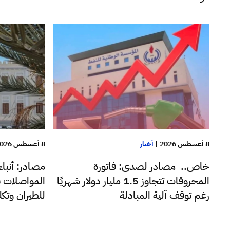
8 أغسطس 2026
|
أخبار
8 أغسطس 2026
خاص.. مصادر لصدى: فاتورة
مصادر: أنبا
المحروقات تتجاوز 1.5 مليار دولار شهريًا
المواصلات ب
رغم توقف آلية المبادلة
للطيران وتك