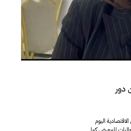
 دور
لاقتصادية اليوم
فعاليات للمعرض كما