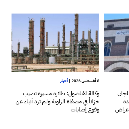
8 أغسطس 2026
|
أخبار
وكالة الأناضول: طائرة مسيرة تصيب
لجان
خزاناً في مصفاة الزاوية ولم ترد أنباء عن
دة
وقوع إصابات
لأغراض