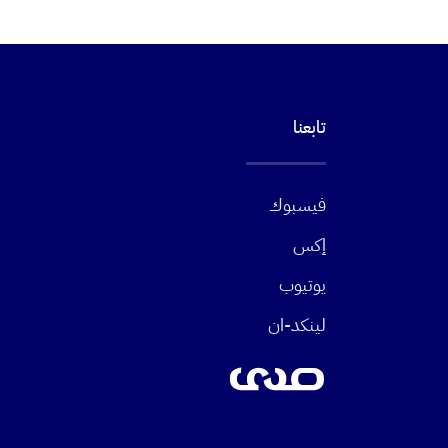
تابعنا
فيسبوك
إكس
يوتيوب
لينكد-ان