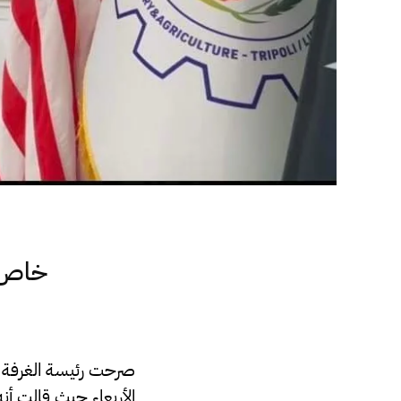
خاص: 
صرحت رئيسة الغرفة ال
الأربعاء حيث قالت أنه