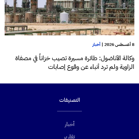
8 أغسطس 2026
|
أخبار
وكالة الأناضول: طائرة مسيرة تصيب خزاناً في مصفاة
الزاوية ولم ترد أنباء عن وقوع إصابات
التصنيفات
أخبار
تقارير