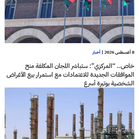
8 أغسطس 2026
|
أخبار
خاص.. “المركزي”: ستباشر اللجان المكلفة منح
الموافقات الجديدة للاعتمادات مع استمرار بيع الأغراض
الشخصية بوتيرة أسرع