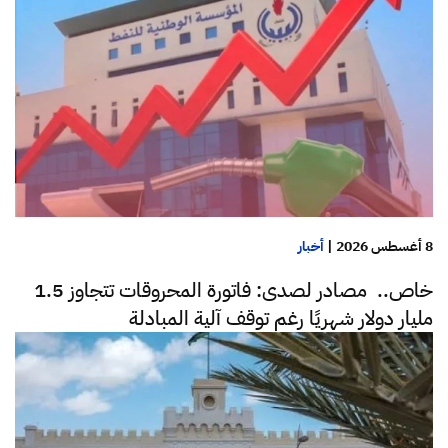
8 أغسطس 2026
|
أخبار
خاص.. مصادر لصدى: فاتورة المحروقات تتجاوز 1.5
مليار دولار شهريًا رغم توقف آلية المبادلة