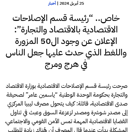
25 أبريل 2024
|
أخبار
خاص.. “رئيسة قسم الإصلاحات
الاقتصادية بالاقتصاد والتجارة”:
الإعلان عن وجود ال50 المزورة
واللغط الذي حدث عليها جعل الناس
في هرج ومرج
صرحت رئيسة قسم الإصلاحات الاقتصادية بوزارة الاقتصاد
والتجارة بحكومة الوحدة الوطنية “ياسمين عامر” لصحيفة
صدى الاقتصادية، قائلة: كيف يتحول مصرف ليبيا المركزي
إلى مصدر شوشرة ومصدر لزعزعة السوق وعبث في تناول
القضايا الاقتصادية المهمة تمس الأمن القومي والاجتماعي،
المشكلة بدأت عندما قال المصرف أن هُناك زيادة للطلب