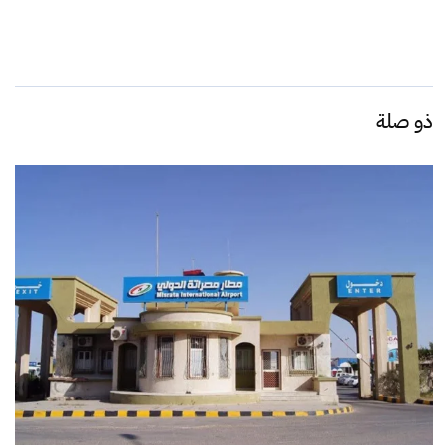
ذو صلة