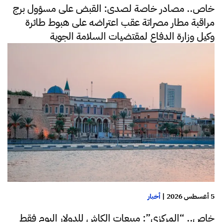
خاص.. مصادر خاصة لصدى: القبض على مسؤول برج
مراقبة مطار مصراتة عقب اعتراضه على هبوط طائرة
وكيل وزارة الدفاع لمقتضيات السلامة الجوية
5 أغسطس 2026
|
أخبار
خاص.. “المركزي”: مبيعات الكاش للدولار اليوم فقط