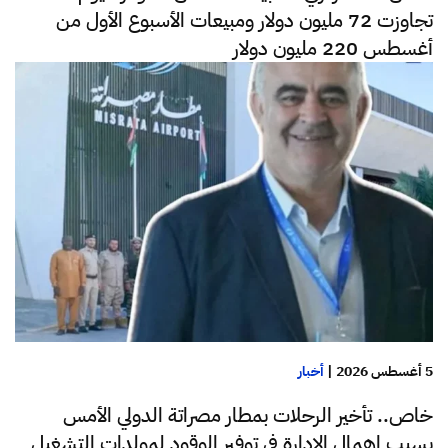
تجاوزت 72 مليون دولار ومبيعات الأسبوع الأول من
أغسطس 220 مليون دولار
5 أغسطس 2026
|
أخبار
خاص.. تأخير الرحلات بمطار مصراتة الدولي الأمس
بسبب إهمال الإدارة في توفير الوقود لمولدات التشغيل