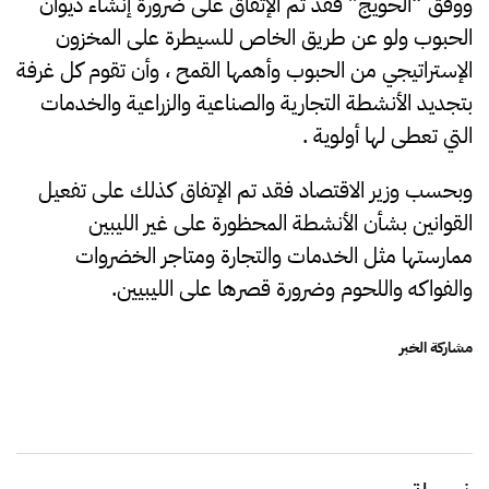
ووفق “الحويج” فقد تم الإتفاق على ضرورة إنشاء ديوان
الحبوب ولو عن طريق الخاص للسيطرة على المخزون
الإستراتيجي من الحبوب وأهمها القمح ، وأن تقوم كل غرفة
بتجديد الأنشطة التجارية والصناعية والزراعية والخدمات
التي تعطى لها أولوية .
وبحسب وزير الاقتصاد فقد تم الإتفاق كذلك على تفعيل
القوانين بشأن الأنشطة المحظورة على غير الليبين
ممارستها مثل الخدمات والتجارة ومتاجر الخضروات
والفواكه واللحوم وضرورة قصرها على الليبيين.
مشاركة الخبر