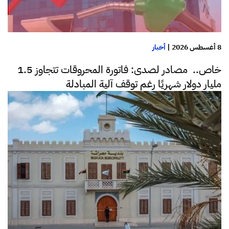
8 أغسطس 2026
|
أخبار
خاص.. مصادر لصدى: فاتورة المحروقات تتجاوز 1.5
مليار دولار شهريًا رغم توقف آلية المبادلة