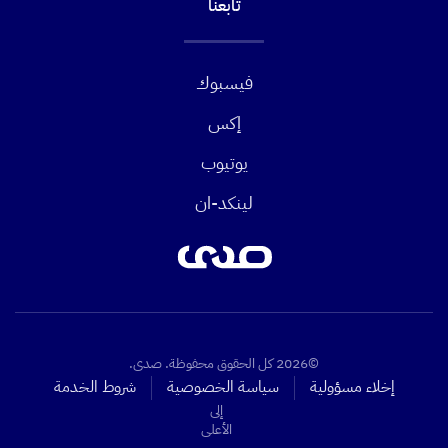
تابعنا
فيسبوك
إكس
يوتيوب
لينكد-ان
©2026 كل الحقوق محفوظة. صدى.
إخلاء مسؤولية
سياسة الخصوصية
شروط الخدمة
إلى
الأعلى