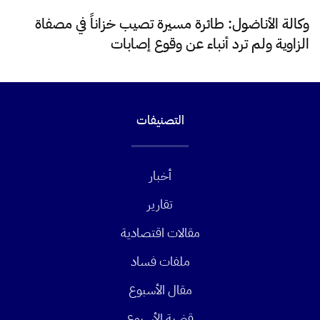
وكالة الأناضول: طائرة مسيرة تصيب خزاناً في مصفاة
الزاوية ولم ترد أنباء عن وقوع إصابات
التصنيفات
أخبار
تقارير
مقالات اقتصادية
ملفات فساد
مقال الأسبوع
قضية الأسبوع