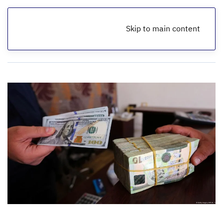
Skip to main content
الرئيسية
أخبار