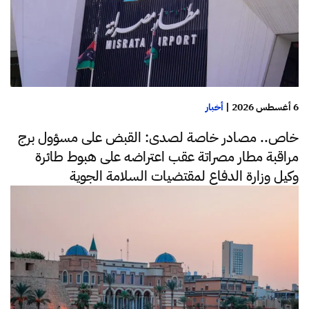
6 أغسطس 2026
|
أخبار
خاص.. مصادر خاصة لصدى: القبض على مسؤول برج
مراقبة مطار مصراتة عقب اعتراضه على هبوط طائرة
وكيل وزارة الدفاع لمقتضيات السلامة الجوية