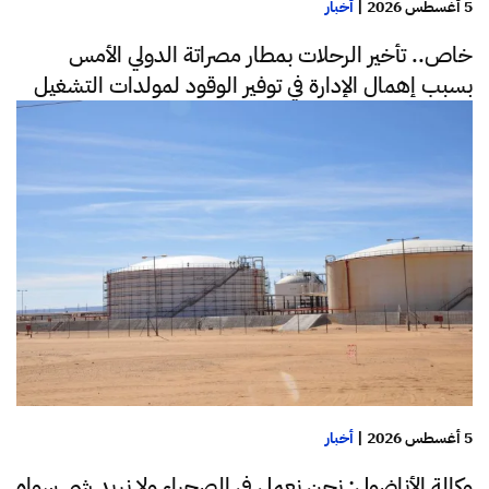
5 أغسطس 2026
|
أخبار
خاص.. تأخير الرحلات بمطار مصراتة الدولي الأمس
بسبب إهمال الإدارة في توفير الوقود لمولدات التشغيل
5 أغسطس 2026
|
أخبار
وكالة الأناضول: نحن نعمل في الصحراء ولا نريد شي سواه