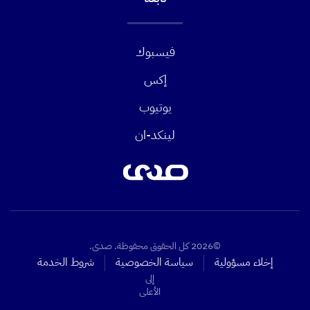
فيسبوك
إكس
يوتيوب
لينكد-ان
©2026 كل الحقوق محفوظة. صدى.
إخلاء مسؤولية
سياسة الخصوصية
شروط الخدمة
إلى
الأعلى