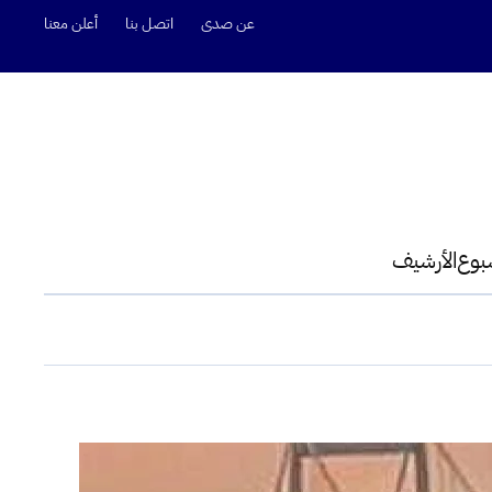
عن صدى
اتصل بنا
أعلن معنا
سبوع
الأرشيف