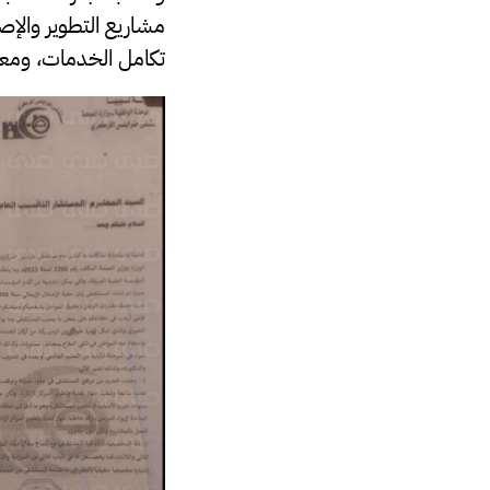
مشاريع التطوير والإص
تكامل الخدمات، ومعال