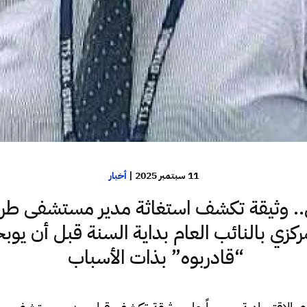
11 سبتمبر 2025
|
أخبار
 وثيقة تكشف استغاثة مدير مستشفى طر
ركزي بالنائب العام بداية السنة قبل أن يوب
“قادربوه” بذات الأسباب