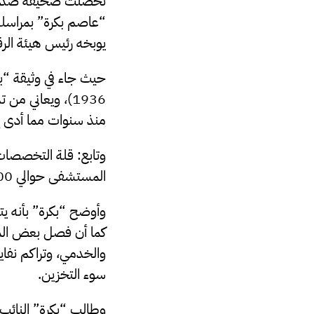
تحصلت صحيفة صدى ال
يوبخه رئيس هيئة الرق
حيث جاء في وثيقة “ب
1936)، ويعاني م
منذ سنوات مما أدى إل
وتابع: قلة التخصصات 
المستشفى حوالي 750,000 دينار شهريًا للأدوية ، المستلزمات الطبية، النظافة، الكهرباء، المياه…).
كما أن فصل بعض المبا
والخدمي، وتراكم نف
سوء التخزين.
وطالب “بكرة” النائب 