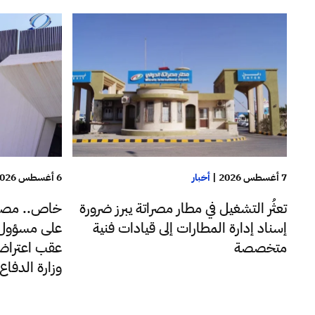
7 أغسطس 2026
|
أخبار
6 أغسطس 2026
تعثُر التشغيل في مطار مصراتة يبرز ضرورة
خاص.. مصا
إسناد إدارة المطارات إلى قيادات فنية
على مسؤول ب
متخصصة
عقب اعتراضه
وزارة الدفا