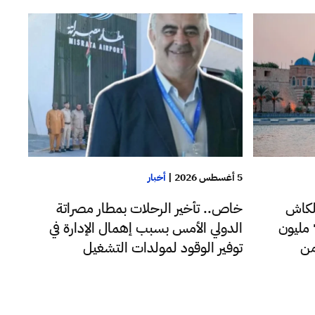
5 أغسطس 2026
|
أخبار
لكاش
خاص.. تأخير الرحلات بمطار مصراتة
للدولار اليوم فقط تجاوزت 72 مليون
الدولي الأمس بسبب إهمال الإدارة في
من
توفير الوقود لمولدات التشغيل