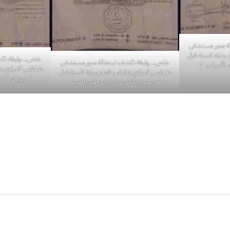
ة مدير مستشفى
 بداية السنة قبل
خاص.. وثيقة تك
خاص.. وثيقة تكشف استغاثة مدير مستشفى
 الأسباب 1
طرابلس المركزي با
طرابلس المركزي بالنائب العام بداية السنة قبل
أن يوبخه "قاد
أن يوبخه "قادربوه" بذات الأسباب 2