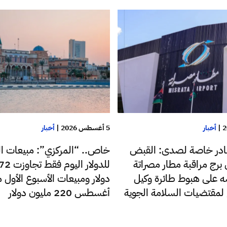
|
أخبار
5 أغسطس 2026
|
أخبار
در خاصة لصدى: القبض
خاص.. “المركزي”: مبيعات ا
رج مراقبة مطار مصراتة
 على هبوط طائرة وكيل
دولار ومبيعات الأسبوع الأول 
ع لمقتضيات السلامة الجوية
أغسطس 220 مليون دولار