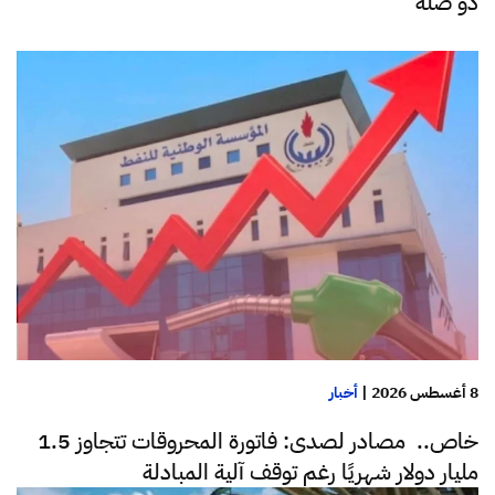
ذو صلة
8 أغسطس 2026
|
أخبار
خاص.. مصادر لصدى: فاتورة المحروقات تتجاوز 1.5
مليار دولار شهريًا رغم توقف آلية المبادلة