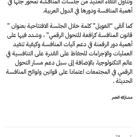
وتناول اللقاء العديد من جلسات المناقشة تمحور جلها في
أهمية المنافسة ودورها في الدول العربية.
كما ألقى “الغويل” كلمة خلال الجلسة الافتتاحية بعنوان ”
قانون المنافسة كرافعة للتحول الرقمي” ، وشدد فيها على
أهمية دور الرقمنة في دعم آليات المنافسة وكيفية تنفيد
العمليات والإجراءات للحفاظ على القدرة على التنافسية في
عالم التكنولوجيا، بالإضافة إلى سبل دعم مسار التحول
الرقمي في المجتمعات اعتمادا على قوانين ولوائح المنافسة
الحديثة .
مشاركة الخبر