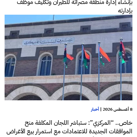
بإنشاء إدارة منطقة مصراتة للطيران وتكليف موظف
بإدارته
8 أغسطس 2026
|
أخبار
خاص.. “المركزي”: ستباشر اللجان المكلفة منح
الموافقات الجديدة للاعتمادات مع استمرار بيع الأغراض