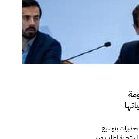
ومة
اتها
 تحذيرات بتوسيع
 استجابة لطلب من