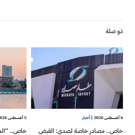
ذو صلة
6 أغسطس 2026
|
أخبار
5 أغسطس 2026
خاص.. مصادر خاصة لصدى: القبض
خاص.. “الم