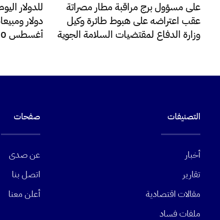
على مسؤول برج مراقبة مطار مصراتة
عقب اعتراضه على هبوط طائرة وكيل
دولار ومبيعا
وزارة الدفاع لمقتضيات السلامة الجوية
أغسطس 220 مليون دولار
التصنيفات
صفحات
أخبار
عن صدى
تقارير
اتصل بنا
مقالات اقتصادية
أعلن معنا
ملفات فساد