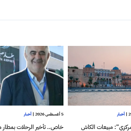
|
أخبار
5 أغسطس 2026
|
أخبار
ركزي”: مبيعات الكاش
خاص.. تأخير الرحلات بمطار م