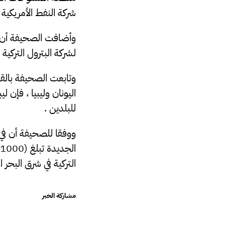
شركة النفط الأمريكية
وأضافت الصحيفة أن أ
لشركة البترول التركية “TPAO” للتنقيب في جنوب غرب جزيرة كر
وتابعت الصحيفة بالق
اليونان وليبيا ، فإ
للبلدين .
ووفقا للصحيفة أن في 
التركية في شرق البحر 
مشاركة الخبر