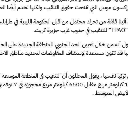
 إكسون موبيل التي مُنحت حقوق التنقيب ولكنها تخدم أيضًا ا
ثينا قلقة من تحرك محتمل من قبل الحكومة الليبية في طرابل
يت.
ول أنه من خلال تعيين الحد الجنوبي للمنطقة الجديدة على ال
ن ليبيا قد تكون مستعدة ﻹستئناف المفاوضات لتحديد مناطق ال
تركيا نفسها ، يقول المحللون أن التنقيب في المنطقة الموسعة 
الجديدة تبلغ (11000 كيلو
الأبيض المتوسط .