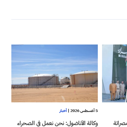
5 أغسطس 2026
|
أخبار
صراتة
وكالة الأناضول: نحن نعمل في الصحراء