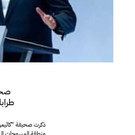
صحيف
طرابل
ذكرت صحيفة “كاثيمرين
منطقة المسوحات السي