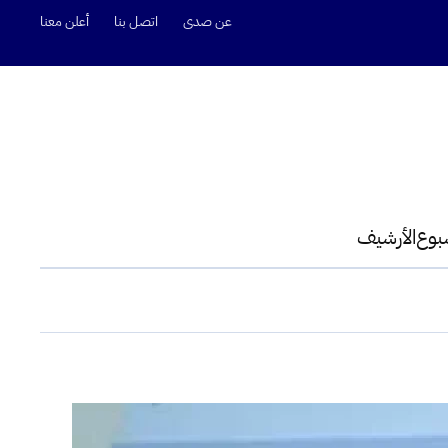
عن صدى
اتصل بنا
أعلن معنا
سبوع
الأرشيف