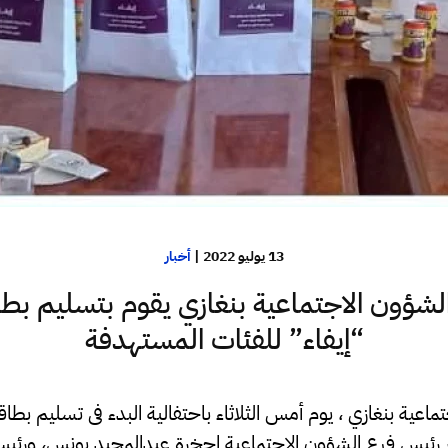
13 يوليو 2022
|
أخبار
لشؤون الاجتماعية بنغازي يقوم بتسليم بط
“إيفاء” للفئات المستهدفة
اعية بنغازي ، يوم أمس الثلاثاء باحتفالية البدء فى تسليم بطاقة
 رئيس فرع الشؤون الاجتماعية إجخرة عبدالمجيد يونس، ورئي