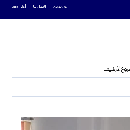
عن صدى
اتصل بنا
أعلن معنا
سبوع
الأرشيف