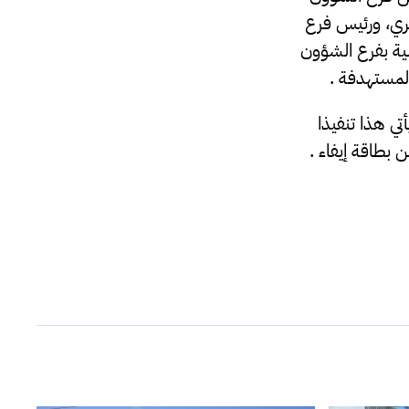
بري، ورئيس فرع
ية بفرع الشؤون
لمستهدفة .
ي هذا تنفيذا
 بطاقة إيفاء .