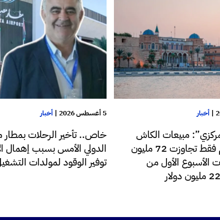
|
أخبار
5 أغسطس 2026
|
أخبار
ركزي”: مبيعات الكاش
خاص.. تأخير الرحلات بمطار م
للدولار اليوم فقط تجاوزت 72 مليون
الدولي الأمس بسبب إهمال الإ
ت الأسبوع الأول من
توفير الوقود لمولدات التشغي