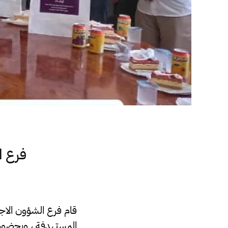
فرع ا
قام فرع الشؤون الاجتم
المستهدفة ، وبحضور