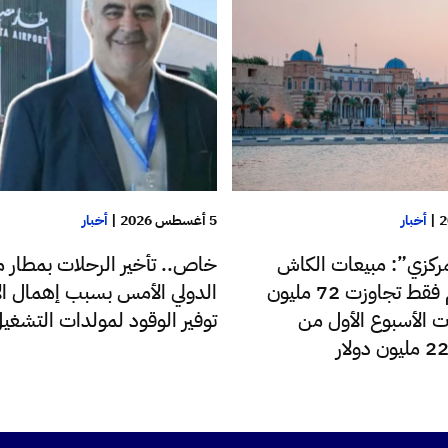
|
أخبار
5 أغسطس 2026
|
أخبار
ركزي”: مبيعات الكاش
خاص.. تأخير الرحلات بمطار م
للدولار اليوم فقط تجاوزت 72 مليون
الدولي الأمس بسبب إهمال الإ
ت الأسبوع الأول من
توفير الوقود لمولدات التشغي