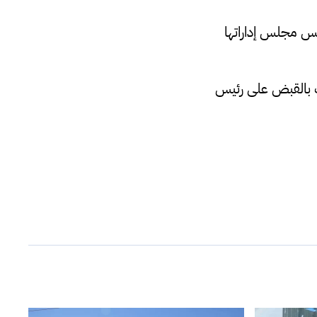
س مجلس إداراتها
ت بالقبض على رئيس