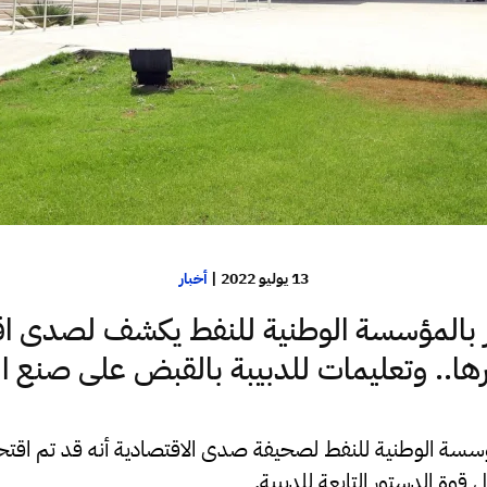
13 يوليو 2022
|
أخبار
بالمؤسسة الوطنية للنفط يكشف لصدى اق
ها.. وتعليمات للدبيبة بالقبض على صنع ال
ة الوطنية للنفط لصحيفة صدى الاقتصادية أنه قد تم اقتح
قوة الدستور التابعة للدبيبة.