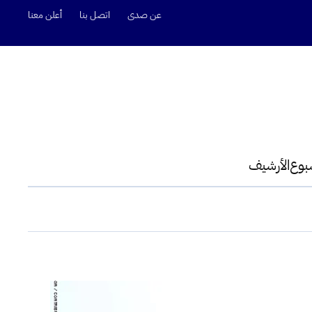
عن صدى
اتصل بنا
أعلن معنا
سبوع
الأرشيف