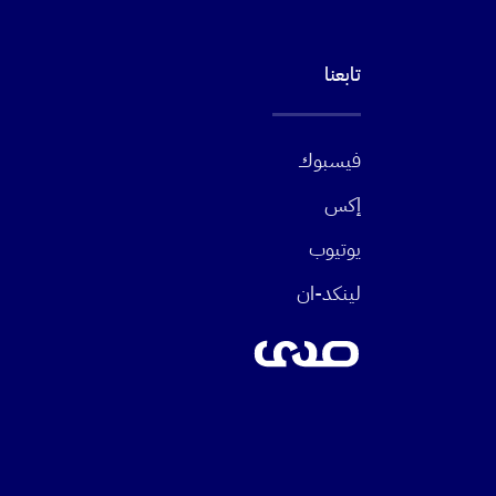
تابعنا
فيسبوك
إكس
يوتيوب
لينكد-ان