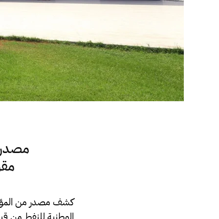
مصدر 
مقر
كشف مصدر من المؤسس
الوطنية للنفط من قبل 