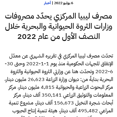
6 يوليو 2022
|
أخبار
مصرف ليبيا المركزي يحدّد مصروفات
وزارات الثروة الحيوانية والبحرية خلال
النصف الأول من عام 2022
تحدّث مصرف ليبيا المركزي في تقريره الشهري عن معدّل
الإنفاق للجهات الحكومية منذ يوم 1-1-2022 وحتى 30-
6-2022 وتحدّث هنا عن وزارتي الثروة الحيوانية والثروة
البحرية بدايةً من: ديوان وزارة الزراعة 26,623 مليون دينار،
مركز البحوث الزراعية والحيوانية 4,815 مليون دينار، مركز
المعلومات والتوثيق الزراعي 350,141 ألف دينار، مركز
أبحاث شجرة النخيل 156,673 ألف دينار، مشروع تنمية
المراعي 495,482 ألف دينار، هيئة تنمية إنتاج الحبوب