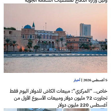
5 أغسطس 2026
|
أخبار
خاص.. “المركزي”: مبيعات الكاش للدولار اليوم فقط
تجاوزت 72 مليون دولار ومبيعات الأسبوع الأول من
أغسطس 220 مليون دولار