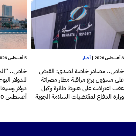
6 أغسطس 2026
|
أخبار
5 أغسطس 2026
خاص.. مصادر خاصة لصدى: القبض
خاص.. “الم
على مسؤول برج مراقبة مطار مصراتة
عقب اعتراضه على هبوط طائرة وكيل
دولار ومبيعا
وزارة الدفاع لمقتضيات السلامة الجوية
أغسطس 220 مليون دولار