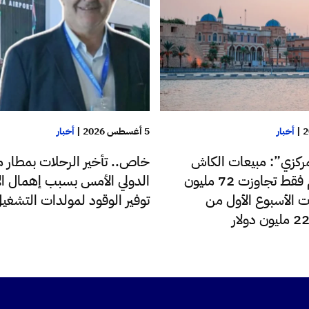
|
أخبار
5 أغسطس 2026
|
أخبار
ركزي”: مبيعات الكاش
خاص.. تأخير الرحلات بمطار م
للدولار اليوم فقط تجاوزت 72 مليون
الدولي الأمس بسبب إهمال الإ
ت الأسبوع الأول من
توفير الوقود لمولدات التشغي