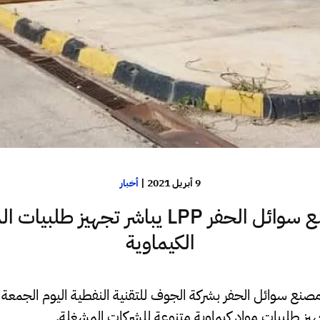
9 أبريل 2021
|
أخبار
مصنع سوائل الحفر LPP يباشر تجهيز طلبيات
الكيماوية
نع سوائل الحفر بشركة الجوف للتقنية النفطية اليوم الجمعة 
يز طلبيات مواد كيماوية متنوعة للشركات المشغلة.