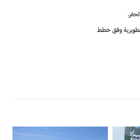
حفر.
أو تطويرية وفق خطط