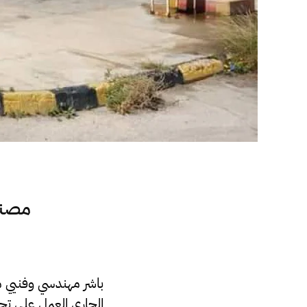
باشر مهندسي وفنيي مص
الجاري العمل على تجه