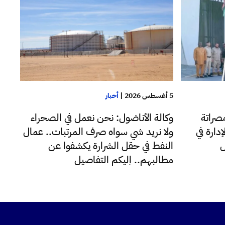
5 أغسطس 2026
|
أخبار
صراتة
وكالة الأناضول: نحن نعمل في الصحراء
دارة في
ولا نريد شي سواه صرف المرتبات.. عمال
ل
النفط في حقل الشرارة يكشفوا عن
مطالبهم.. إليكم التفاصيل