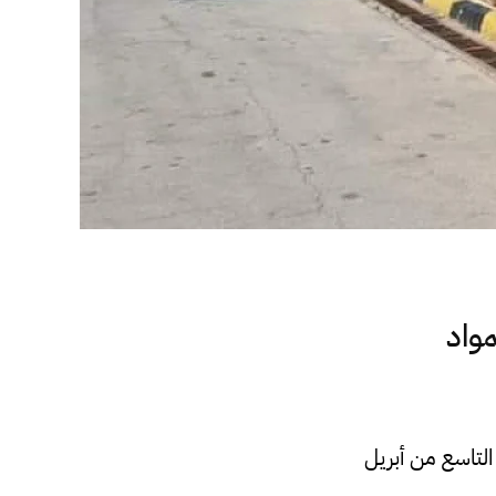
 المواد
التاسع من أبريل