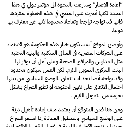
“إعادة الإعمار” وسارعت بالدعوة إلى مؤتمر دولي في هذا
الصدد لكنها أصرت على المضي في هذه الخطوة بمفردها
فإنها قد تواجه تراجعا وتفاعلا محدودا لأنها غير معترف بها
دوليا.
وأوضح الموقع أنه سيكون خيار هذه الحكومة هو الاعتماد
على الشركات المصرية في المباني السكنية والبنية التحتية
مثل المدارس والمرافق الصحية وعلى أمل أن يوفر لها
البنك المركزي التمويل اللازم. لكن العمل سيكون محدودا
وقد يواجه أيضا تحديات تتعلق بالوضع السياسي من بينها
احتمال الاتفاق على تغيير الحكومة أو تطور الصراع بشكل
يحرمه من التمويل اللازم .
ومن هنا فمن المتوقع أن يعتمد ملف إعادة تأهيل درنة
على الوضع السياسي وستطول المعاناة إذا استمر الصراع
حيث لن تنجح الأطراف الليبية في فصل القضايا الاقتصادية