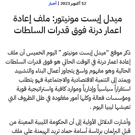
12 أكتوبر 2023
|
أخبار
ميدل إيست مونيتور: ملف إعادة
اعمار درنة فوق قدرات السلطات
ذكر موقع “ميدل إيست مونيتور ” اليوم الخميس أن ملف
إعادة اعمار درنة في الوقت الحالي هو فوق قدرات السلطات
الحالية وهو مفهوم واسع يتجاوز أعمال البناء والتشييد
ويمتد إلى التنمية الاقتصادية والاجتماعية فهو يتطلب
استقراراً سياسياً وإدارياً وموارد كافية واستراتيجية قوية
ومؤسسات فعالة وكلها أمور مفقودة في ظل الظروف التي
تعيشها ليبيا اليوم .
وأشارت الدلائل الأولية إلى أن الحكومة الليبية المعينة من
قبل البرلمان برئاسة أسامة حماد تريد الهيمنة على ملف