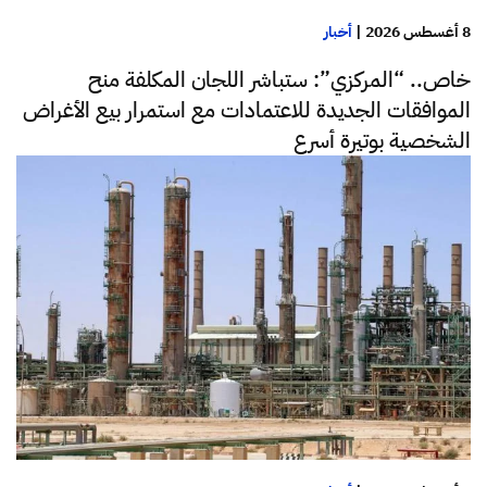
8 أغسطس 2026
|
أخبار
خاص.. “المركزي”: ستباشر اللجان المكلفة منح
الموافقات الجديدة للاعتمادات مع استمرار بيع الأغراض
الشخصية بوتيرة أسرع