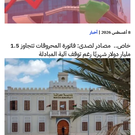
8 أغسطس 2026
|
أخبار
خاص.. مصادر لصدى: فاتورة المحروقات تتجاوز 1.5
مليار دولار شهريًا رغم توقف آلية المبادلة