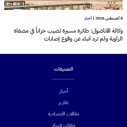
8 أغسطس 2026
|
أخبار
وكالة الأناضول: طائرة مسيرة تصيب خزاناً في مصفاة
الزاوية ولم ترد أنباء عن وقوع إصابات
التصنيفات
أخبار
تقارير
مقالات اقتصادية
ملفات فساد