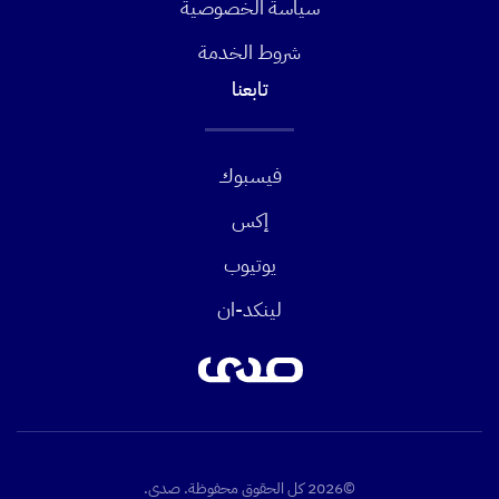
سياسة الخصوصية
شروط الخدمة
تابعنا
فيسبوك
إكس
يوتيوب
لينكد-ان
©2026 كل الحقوق محفوظة. صدى.