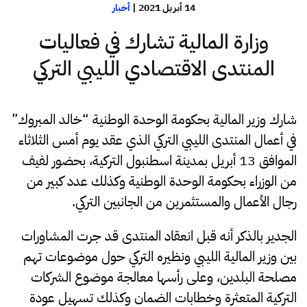
14 أبريل 2021
|
أخبار
وزارة المالية تشارك في فعاليات
المنتدى الاقتصادي الليبي التركي
شارك وزير المالية بحكومة الوحدة الوطنية “خالد المبروك”
في أعمال المنتدى الليبي التركي الذي عقد يوم أمس الثلاثاء
الموافق 13 أبريل بمدينة اسطنبول التركية
،
بحضور لفيف
من الوزراء بحكومة الوحدة الوطنية وكذلك عدد كبير من
رجال الأعمال والمستثمرين من الجانبين التركي.
الجدير بالذكر أنه قبل انعقاد المنتدى قد جرت المشاورات
بين وزير المالية الليبي ونظيره التركي حول موضوعات تهم
مصلحة البلدين، وعلى رأسها معالجة موضوع الشركات
التركية المتعثرة وخطابات الضمان وكذلك تسهيل عودة