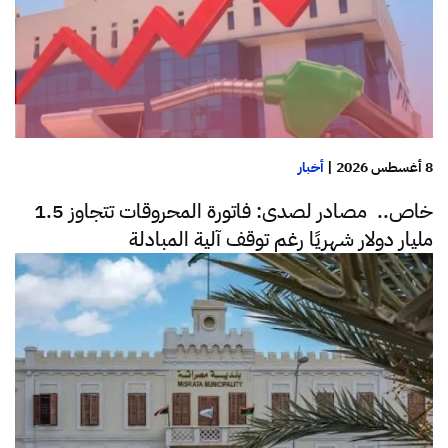
8 أغسطس 2026
|
أخبار
خاص.. مصادر لصدى: فاتورة المحروقات تتجاوز 1.5
مليار دولار شهريًا رغم توقف آلية المبادلة