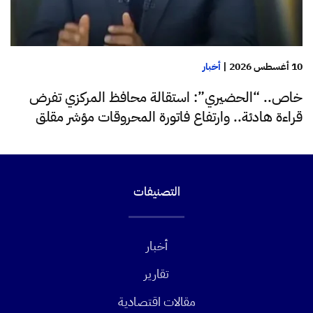
10 أغسطس 2026
|
أخبار
خاص.. “الحضيري”: استقالة محافظ المركزي تفرض
قراءة هادئة.. وارتفاع فاتورة المحروقات مؤشر مقلق
التصنيفات
أخبار
تقارير
مقالات اقتصادية