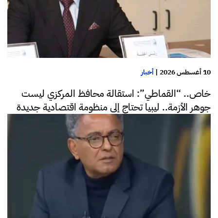
10 أغسطس 2026
|
أخبار
خاص.. “القماطي”: استقالة محافظ المركزي ليست
جوهر الأزمة.. ليبيا تحتاج إلى منظومة اقتصادية جديدة