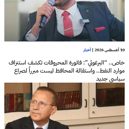
10 أغسطس 2026
|
أخبار
خاص.. “البرغوثي”: فاتورة المحروقات تكشف استنزاف
موارد النفط.. واستقالة المحافظ ليست مبرراً لصراع
سياسي جديد