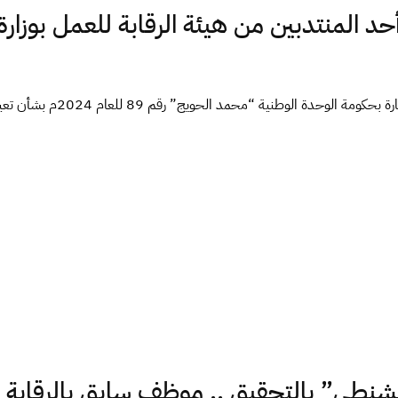
د المنتدبين من هيئة الرقابة للعمل بوزارة
طي” بالتحقيق .. موظف سابق بالرقابة يُ