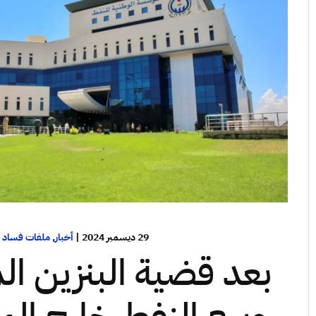
29 ديسمبر 2024
|
أخبار
,
ملفات فساد
بعد قضية البنزين 