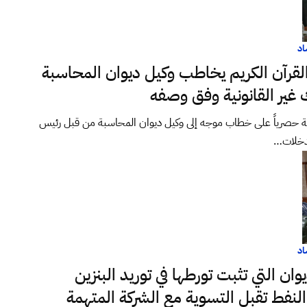
اد
رآن الكريم يخاطب وكيل ديوان المحاسبة
ير القانونية وفق وصفه
صرياً على خطاب موجه إلى وكيل ديوان المحاسبة من قبل رئيس
تدخلات…
اد
ان التي تثبت تورطها في توريد البنزين
فط تقبل التسوية مع الشركة المتهمة