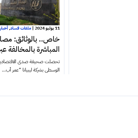
11 يوليو 2024
|
ملفات فساد
,
أخبار
خاص.. بالوثائق: مصادر 
المباشرة بالمخالفة عب
تحصلت صحيفة صدى الاقتصادية حصر
الوسطى بشركة ليبيانا “عمر أب…