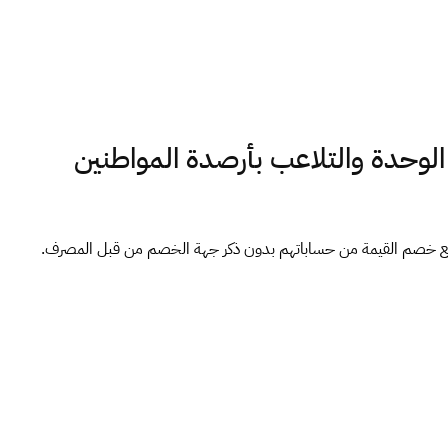
حدة والتلاعب بأرصدة المواطنين
ن أصحاب الشركات المتضررة حصرياً لصحيفة صدى الاقتصادية من عملية تجميد الحسابات بمصرف الوحدة من يوم 29 أبريل 2024 ، مع خصم القيمة من حساباتهم بدون ذكر جهة الخصم من قبل المصرف.