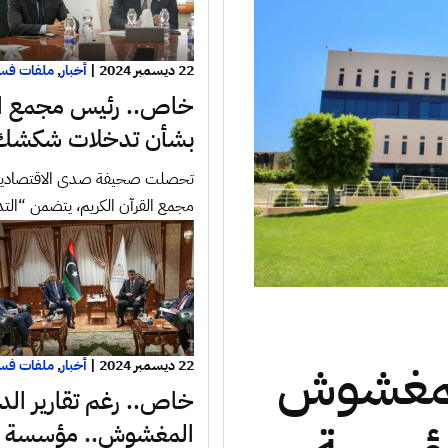
22 ديسمبر 2024
|
أخبار
,
ملفات فس
خاص.. رئيس مجمع الق
بشأن تدخلات شكشك غ
تحصلت صحيفة صدى الاقتصادية ح
مجمع القرآن الكريم، يتضمن “ال
المغشوش
22 ديسمبر 2024
|
أخبار
,
ملفات فس
خاص.. رغم تقارير الديو
المغشوش.. مؤسسة الن