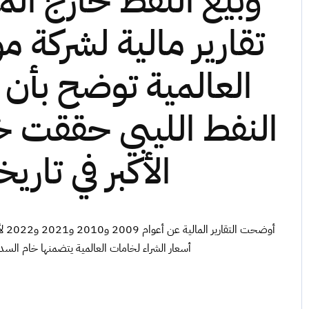
وبيع النفط خارج ال
تقارير مالية لشركة مو
العالمية توضح بأن
النفط الليبي حققت 
الأكبر في تاريخ
أوضح
أسعار الشراء لخامات العالمية يتضمنها خام السد