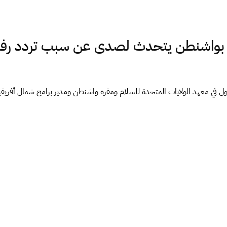
 بواشنطن يتحدث لصدى عن سبب تردد رفع ال
ي معهد الولايات المتحدة للسلام ومقره واشنطن ومدير برامج شمال أفريقيا و