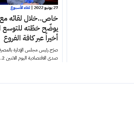
27 يونيو 2022
|
لقاء الأسبوع
خاص..خلال لقائه مع
يوضّح خطّته للتوسع ا
أخيراً عبر كافة الفروع
صرّح رئيس مجلس الإدارة بالمصرف 
صدى الاقتصادية اليوم الاثنين 2…