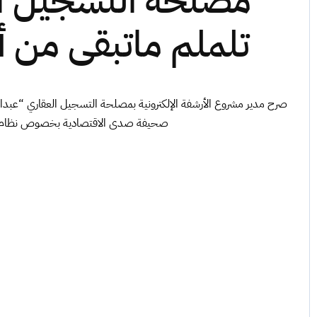
مصلحة التسجيل ال
تلملم ماتبقى من أ
صرح مدير مشروع الأرشفة الإلكترونية بمصلحة التسجيل العقاري “عبدال
صحيفة صدى الاقتصادية بخصوص نظام