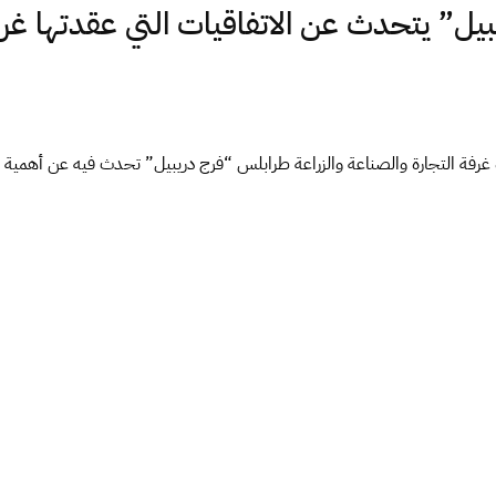
ل” يتحدث عن الاتفاقيات التي عقدتها غر
التجارة والصناعة والزراعة طرابلس “فرج دريبيل” تحدث فيه عن أهمية الورش