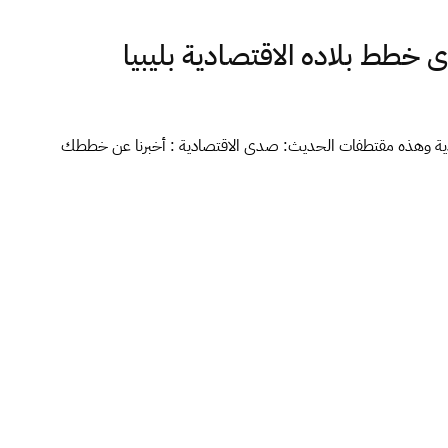
ى خطط بلاده الاقتصادية بليبيا
ادية وهذه مقتطفات الحديث: صدى الاقتصادية : أخبرنا عن خططك