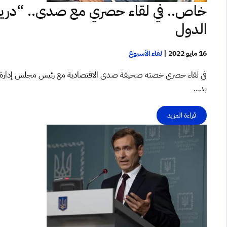
خاص.. في لقاء حصري مع صدى.. “دريبي
الدول
16 مايو 2022
|
لقاء الأسبوع
في لقاء حصري خصته صحيفة صدى الاقتصادية مع رئيس مجلس إدارة غرفة 
بد…
قراءة المزيد