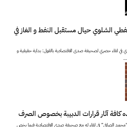
فطي الشلوي حيال مستقبل النفط و الغاز في
 في لقاء حصري لصحيفة صدى الاقتصادية بالقول: بداية حقيقية و
ن…
 كافة آثار قرارات الدبيبة بخصوص الصرف
محمد الصافي” في لقاء له مع صحيفة صدى الاقتصادية فيما يخص