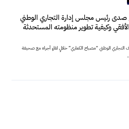
 صدى رئيس مجلس إدارة التجاري الوطني
لأفقي وكيفية تطوير منظومته المستحدثة
التجاري الوطني “مصباح الكعاري” خلالٍ لقاءٍ أجراه مع صحيفة