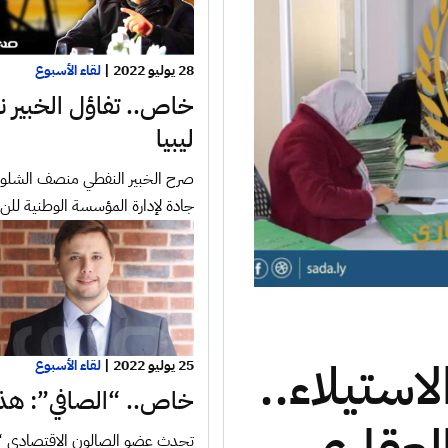
28 يوليو 2022
|
لقاء الأسبوع
خاص.. تفاؤل الخبير ن
ليبيا
صرح الخبير النفطي منصف الشلوي
جادة لإدارة المؤسسة الوطنية لل
استيلاء..
25 يوليو 2022
|
لقاء الأسبوع
خاص.. “الصافي”: هذه
تحدث عضو الصالون الاقتصادي “