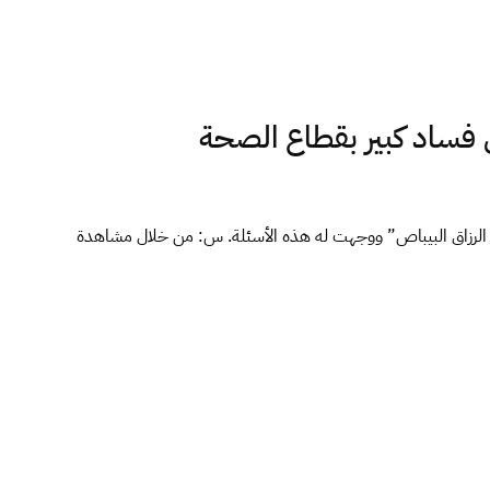
فساد كبير بقطاع الصحة
 الرزاق البيباص” ووجهت له هذه الأسئلة. س: من خلال مشاهدة