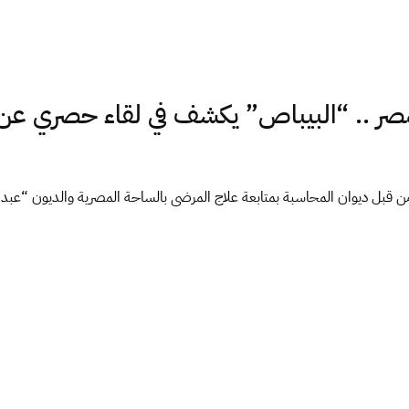
ر .. “البيباص” يكشف في لقاء حصري عن 
قبل ديوان المحاسبة بمتابعة علاج المرضى بالساحة المصرية والديون “عبد