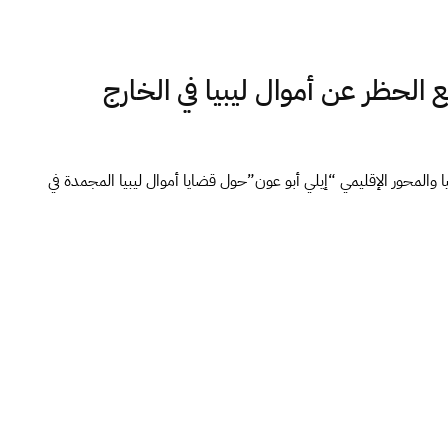
حظر عن أموال ليبيا في الخارج
المحور الإقليمي “إيلي أبو عون”حول قضايا أموال ليبيا المجمدة في