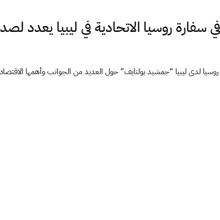
 سفارة روسيا الاتحادية في ليبيا يعدد لصد
روسيا لدى ليبيا “جمشيد بولتايف” حول العديد من الجوانب وأهمها الاقتص