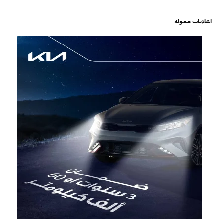
اعلانات مموله