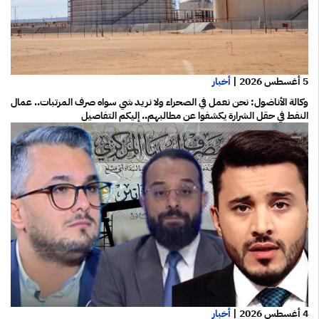
5 أغسطس 2026
|
أخبار
وكالة الأناضول: نحن نعمل في الصحراء ولا نريد شي سواه صرف المرتبات.. عمال
النفط في حقل الشرارة يكشفوا عن مطالبهم.. إليكم التفاصيل
4 أغسطس 2026
|
أخبار