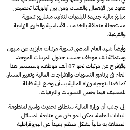
عقود من الإهمال والفساد، ومن بين أولوياتنا تخصيص
مبالغ مالية جديدة للبلديات لتنفيد مشاريع تنموية
مستعجلة متعلقة بالخدمات الأساسية والطرق الزراعية
والفرعية.
وأيضاً شهد العام الماضي تسوية مرتبات مايزيد عن مليون
وستمائة ألف موظف حسب جدول المرتبات الموحد،
والإفراج عن مرتبات نحو 87 ألف موظف، وسنستمر هذا
العام في برنامج التسويات والإفراجات المالية وتغيير المسار،
كما قمنا بتوجيه وزراة المالية بشأن وضع آلية قابلة
للتصنيف فيما يخص التسويات والترقيات.
إلى جانب أن وزارة المالية ستطلق تحديث واسع لمنظومة
البيانات العامة، تمكن المواطن من متابعة المسائل
المتعلقة به مالياً بشكل منظم بعيداً عن البيروقراطية