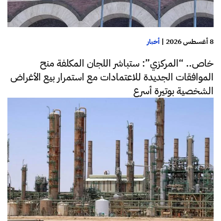
8 أغسطس 2026
|
أخبار
خاص.. “المركزي”: ستباشر اللجان المكلفة منح
الموافقات الجديدة للاعتمادات مع استمرار بيع الأغراض
الشخصية بوتيرة أسرع