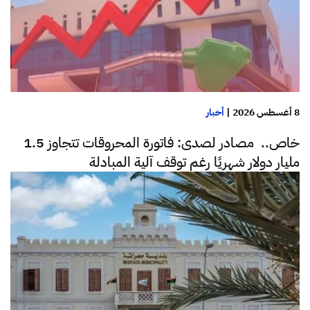
8 أغسطس 2026
|
أخبار
خاص.. مصادر لصدى: فاتورة المحروقات تتجاوز 1.5
مليار دولار شهريًا رغم توقف آلية المبادلة