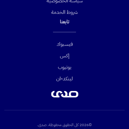
سياسة الخصوصية
شروط الخدمة
تابعنا
فيسبوك
إكس
يوتيوب
لينكد-ان
©2026 كل الحقوق محفوظة. صدى.