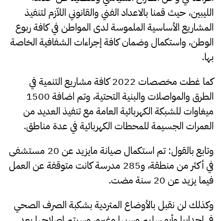
الليبين، حيث قمنا بالاعداد الفني والقانوني اللاّزم لتنفيذ
المشاريع الأساسية الملموسة لدى المواطن في كافة ربوع
الوطن، واستكمال وضمان كافة إجراءات الشفافية الخاصة
بها.
كما غطت مخصصات 2022 كافة مشاريع التنمية في
الطرق والمواصلات والبنية التحتية، وتم اضافة 1500
ميغاوات للشبكة الكهربائية العامة مع تنفيذ العديد من
العمرات الجسيمة للمحطات الكهربائية في عدة مناطق.
وتابع بالقول: تم استكمال صيانة مايزيد عن 20 مستشفى
في أكثر من منطقة، و285 مدرسة كانت متوقفة عن العمل
فيما يزيد عن 20 سنة مضت.
وكذلك لن نقبل بالأوضاع المتردية بشكبة الصرف الصحي
في اجدابيا وأبو سليم وسبها وغيره، وسيتم إصلاحها بعد