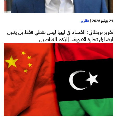
21 يوليو 2026
|
تقارير
تقرير بريطاني: الفساد في ليبيا ليس نفطي فقط بل يتبين
أيضا في تجارة الادوية.. إليكم التفاصيل