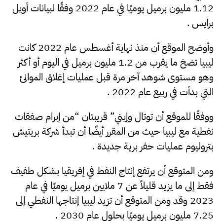
1.12 مليون برميل يوميًا في عام 2022 وفقًا لبيانات أويل
برايس .
وأوضح الموقع أن منذ نهاية أغسطس عام 2022 كانت
ليبيا تضخ ما يقرب من 1.2 مليون برميل في اليوم أو أكثر
وهو مستوى شوهد آخر مرة قبل عمليات إغلاق الموانئ
التي بدأت في ربيع عام 2022 .
ووفقًا للموقع أن توتال وإيني” قريبتان “من إبرام صفقات
نفطية مع ليبيا حيث من المقرر أيضًا أن تبدأ شركة بريتيش
بتروليوم عمليات حفر برية جديدة .
ومن المتوقع أن يرتفع إنتاج النفط في إفريقيا بشكل طفيف
فقط إلى ما يزيد قليلاً عن 7 ملايين برميل يوميًا في عام
2023 وقد ومن المتوقع أن تزيد ليبيا إنتاجها النفطي إلى
7.25 مليون برميل يوميًا بحلول عام 2030 .