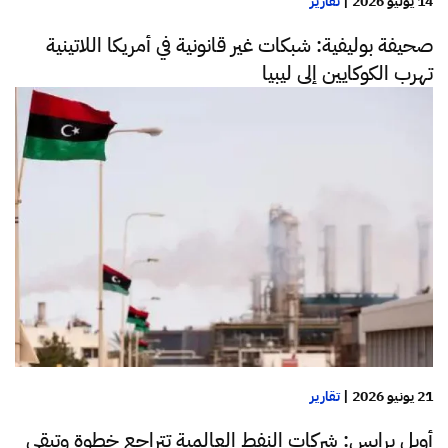
14 يوليو 2026
|
تقارير
صحيفة بوليفية: شبكات غير قانونية في أمريكا اللاتينية
تهرب الكوكايين إلى ليبيا
21 يونيو 2026
|
تقارير
أويل برايس: شركات النفط العالمية تتراجع خطوة وتبقى