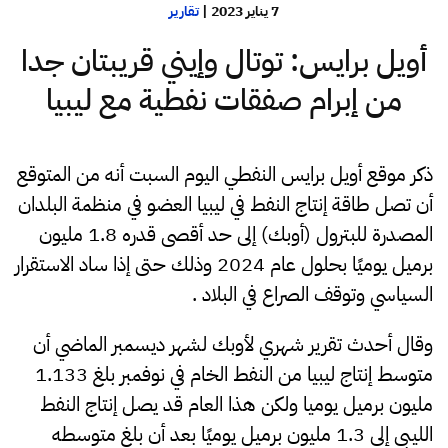
7 يناير 2023
|
تقارير
أويل برايس: توتال وإيني قريبتان جدا
من إبرام صفقات نفطية مع ليبيا
ذكر موقع أويل برايس النفطي اليوم السبت أنه من المتوقع
أن تصل طاقة إنتاج النفط في ليبيا العضو في منظمة البلدان
المصدرة للبترول (أوبك) إلى حد أقصى قدره 1.8 مليون
برميل يوميًا بحلول عام 2024 وذلك حتى إذا ساد الاستقرار
السياسي وتوقف الصراع في البلاد .
وقال أحدث تقرير شهري لأوبك لشهر ديسمبر الماضي أن
متوسط ​​إنتاج ليبيا من النفط الخام في نوفمبر بلغ 1.133
مليون برميل يوميا ولكن هذا العام قد يصل إنتاج النفط
الليبي إلى 1.3 مليون برميل يوميًا بعد أن بلغ متوسطه