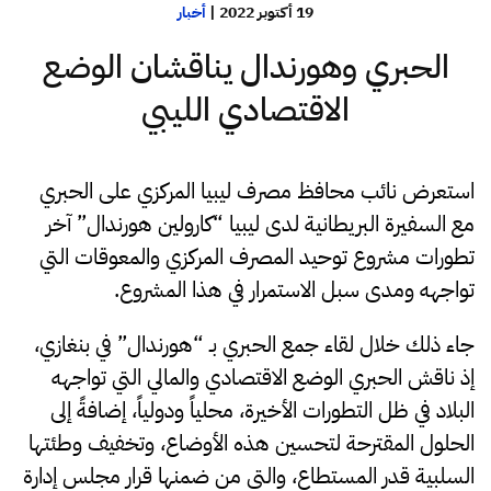
19 أكتوبر 2022
|
أخبار
الحبري وهورندال يناقشان الوضع
الاقتصادي الليبي
استعرض نائب محافظ مصرف ليبيا المركزي على الحبري
مع السفيرة البريطانية لدى ليبيا “كارولين هورندال” آخر
تطورات مشروع توحيد المصرف المركزي والمعوقات التي
تواجهه ومدى سبل الاستمرار في هذا المشروع.
جاء ذلك خلال لقاء جمع الحبري بـ “هورندال” في بنغازي،
إذ ناقش الحبري الوضع الاقتصادي والمالي التي تواجهه
البلاد في ظل التطورات الأخيرة، محلياً ودولياً، إضافةً إلى
الحلول المقترحة لتحسين هذه الأوضاع، وتخفيف وطئتها
السلبية قدر المستطاع، والتي من ضمنها قرار مجلس إدارة