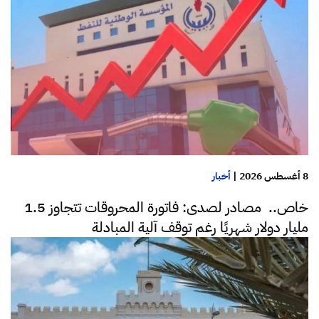
8 أغسطس 2026
|
أخبار
خاص.. مصادر لصدى: فاتورة المحروقات تتجاوز 1.5
مليار دولار شهريًا رغم توقف آلية المبادلة