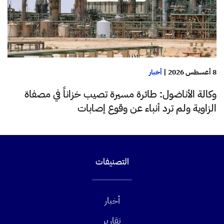
8 أغسطس 2026
|
أخبار
وكالة الأناضول: طائرة مسيرة تصيب خزاناً في مصفاة
الزاوية ولم ترد أنباء عن وقوع إصابات
التصنيفات
أخبار
تقارير