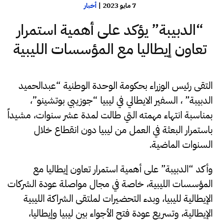
7 مايو 2023
|
أخبار
“الدبيبة” يؤكد على أهمية استمرار
تعاون إيطاليا مع المؤسسات الليبية
التقى رئيس الوزراء بحكومة الوحدة الوطنية “عبدالحميد
الدبيبة” ، السفير الايطالي في ليبيا “جوزيبي بوتشينو”،
بمناسبة انتهاء مهمته التي طالت لمدة عشر سنوات، مشيداً
باستمرار البعثة في العمل من ليبيا دون انقطاع خلال
السنوات الماضية.
وأكد “الدبيبة” على أهمية استمرار تعاون إيطاليا مع
المؤسسات الليبية، خاصة في مجال مواصلة عودة الشركات
الإيطالية لليبيا، وبدء التحضيرات لملتقى الشراكة الليبية
الإيطالية، وتسريع عودة فتح الأجواء بين ليبيا وإيطاليا،