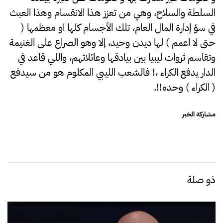
السلطة والسلاح، وهي من تعزز هذا الانقسام وهذا العبث
في سؤ إدارة المال العام، تلك الأجسام كلها او معظمها (
حتى لا اعمم ) لها ديدن وحيد، إلا وهو الصراع على الغنيمة
وتقاسم ثروات ليبيا بين بيادقها وعائلاتهم، واللي قاعد في
الدار يدفع الكراء ،! فالشعب الليبي المكلوم هو من سيدفع
( الكراء ) وحده!!.
مشاركة الخبر
ذو صلة