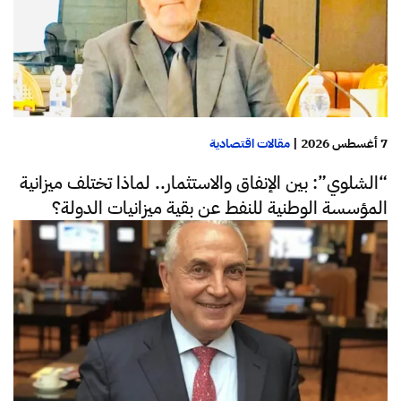
7 أغسطس 2026
|
مقالات اقتصادية
“الشلوي”: بين الإنفاق والاستثمار.. لماذا تختلف ميزانية
المؤسسة الوطنية للنفط عن بقية ميزانيات الدولة؟