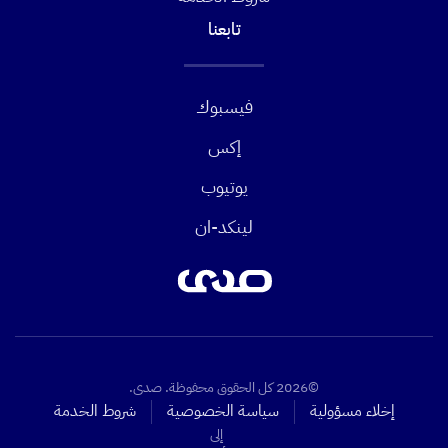
تابعنا
فيسبوك
إكس
يوتيوب
لينكد-ان
©2026 كل الحقوق محفوظة. صدى.
إخلاء مسؤولية
سياسة الخصوصية
شروط الخدمة
إلى