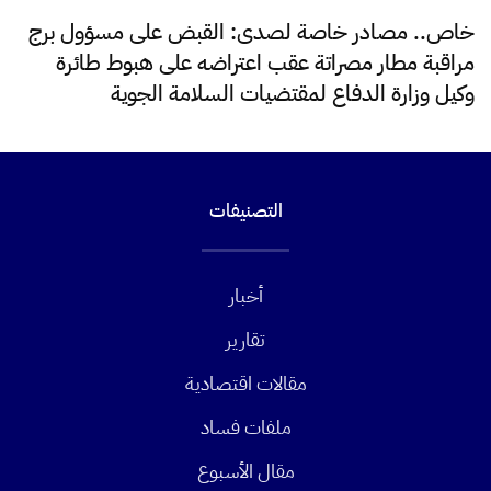
خاص.. مصادر خاصة لصدى: القبض على مسؤول برج
مراقبة مطار مصراتة عقب اعتراضه على هبوط طائرة
وكيل وزارة الدفاع لمقتضيات السلامة الجوية
التصنيفات
أخبار
تقارير
مقالات اقتصادية
ملفات فساد
مقال الأسبوع