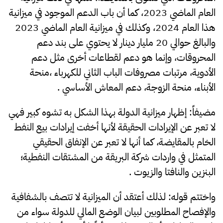
العام الماضي 2023، كما أن باب الدعم الموجود في ميزانية
هذا العام 2024، وكذلك في ميزانية العام الماضي 2023
والبالغ حوالي 20 مليار دينار لا يحتوي على بند دعم
المحروقات، وإنما هو دعم لقطاعات أخرى مثل دعم
الأدوية، مرتبات مصروفات الباب الثاني للكهرباء ،منحة
الأبناء، منحة الزوجة، دعم المعاش الأساسي .
مضيفاً: إظهار ميزانية الدولة بهذا الشكل به تشوه كبير فهي
لا تعبر عن الإيرادات الحقيقة لأنها أخفت إيرادات بيع النفط
الخام بالمقايضة، كما أنها لا تعبر عن الإنفاق الحقيقي
المتمثل في واردات شركة البريقة من المشتقات النفطية؛
البنزين والنافتا والزيوت .
واختتم قوله: لذلك أعتقد أن الميزانية لا تتصف بالشفافية
والإفصاح المطلوبين لبيان الوضع المالي للدولة سواء من