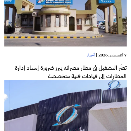
7 أغسطس 2026
|
أخبار
تعثُر التشغيل في مطار مصراتة يبرز ضرورة إسناد إدارة
المطارات إلى قيادات فنية متخصصة