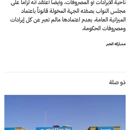
ناحية الايرادات أو المصروفات، وأيضًا أعتقد أنه لزاما على
مجلس النواب بصفته الجهة المخولة قانوناً باعتماد
الميزانية العامة، بعدم اعتمادها مالم تعبر عن كل إيرادات
ومصروفات الحكومة.
مشاركة الخبر
ذو صلة