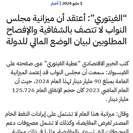
1 مايو 2024
|
أخبار
“الفيتوري”: أعتقد أن ميزانية مجلس
النواب لا تتصف بالشفافية والإفصاح
المطلوبين لبيان الوضع المالي للدولة
كتب الخبير الاقتصادي “عطية الفيتوري” عبى صفحته على
الفيسبوك: سمعت أن مجلس النواب قد إعتمد الميزانية
العامة بمبلغ 90 مليار دينار لهذا العام 2024، حيث أن
العام الماضي 2023 كان حجم الإنفاق العام 125.726
مليار دينار .
وقال: ميزانية هذا العام لا تشتمل على إيرادات النفط الخام
المصدر لغرض المقايضة، وكذلك لا تشمل مصروفات دعم
المحروقات التي تسوى بالمقايضة، مثلها في ذلك ميزانية