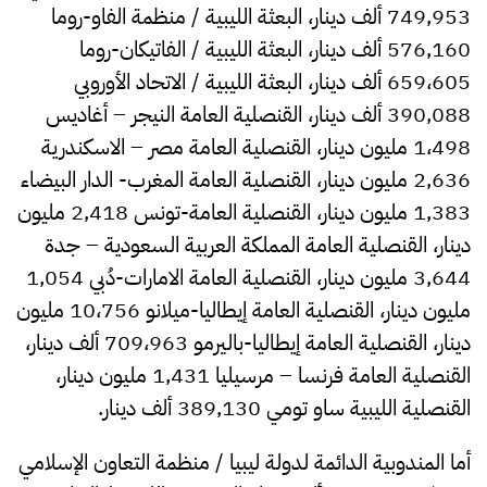
749,953 ألف دينار، البعثة الليبية / منظمة الفاو-روما
576,160 ألف دينار، البعثة الليبية / الفاتيكان-روما
659،605 ألف دينار، البعثة الليبية / الاتحاد الأوروبي
390,088 ألف دينار، القنصلية العامة النيجر – أغاديس
1،498 مليون دينار، القنصلية العامة مصر – الاسكندرية
2,636 مليون دينار، القنصلية العامة المغرب- الدار البيضاء
1,383 مليون دينار، القنصلية العامة-تونس 2,418 مليون
دينار، القنصلية العامة المملكة العربية السعودية – جدة
3,644 مليون دينار، القنصلية العامة الامارات-دُبي 1,054
مليون دينار، القنصلية العامة إيطاليا-ميلانو 10،756 مليون
دينار، القنصلية العامة إيطاليا-باليرمو 709،963 ألف دينار،
القنصلية العامة فرنسا – مرسيليا 1,431 مليون دينار،
القنصلية الليبية ساو تومي 389,130 ألف دينار.
أما المندوبية الدائمة لدولة ليبيا / منظمة التعاون الإسلامي