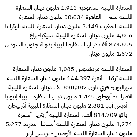
السفارة الليبية السعودية 1,913 مليون دينار، السفارة
الليبية مصر – القاهرة 38،834 مليون دينار، السفارة
الليبية بالمغرب 3،149 مليون دينار، السفارة الليبية بأوكرانيا
4,806 مليون دينار، السفارة الليبية تشيكيا-براغ
874،695 ألف دينار، السفارة الليبية بدولة جنوب السودان
1،572 مليون دينار.
السفارة الليبية مريشيوس 1,085 مليون دينار، السفارة
الليبية تركيا – أنقرة 144،397 مليون دينار، السفارة الليبية
سيراليون- فري تاون 890,382 ألف دينار، السفارة الليبية
الإمارات- أبوظبي 1،449 مليون دينار، السفارة الليبية إثيوبيا
– أديس أبابا 2,881 مليون دينار، السفارة الليبية أذربيجان
– باكو 814,709 ألف، السفارة الليبية أريتريا- أسمرة
1,271 مليون دينار، السفارة الليبية أسبانيا- مدريد 5،277
مليون دينار، السفارة الليبية الأرجنتين- بوينس أرير