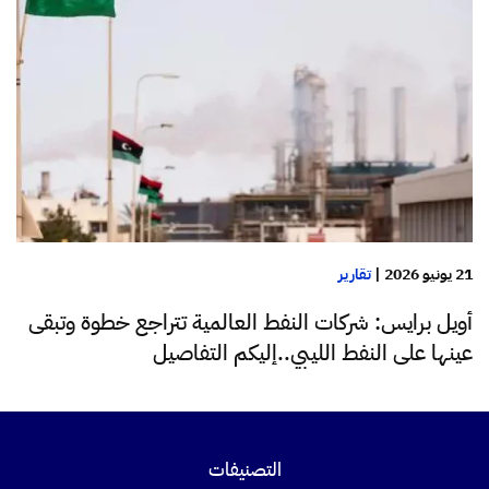
21 يونيو 2026
|
تقارير
أويل برايس: شركات النفط العالمية تتراجع خطوة وتبقى
عينها على النفط الليبي..إليكم التفاصيل
التصنيفات