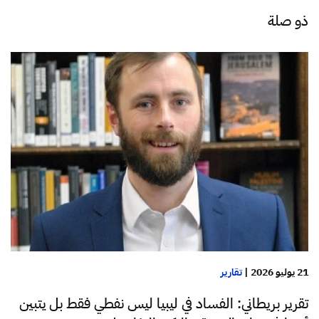
ذو صلة
21 يوليو 2026
|
تقارير
تقرير بريطاني: الفساد في ليبيا ليس نفطي فقط بل يتبين