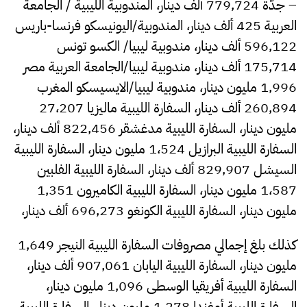
– جدّة 779,724 ألف دينار، المندوبية الليبية / الجامعة
العربية 425 ألف دينار، المندوبية/اليونيسكو فرنسا-باريس
596,122 ألف دينار، مندوبية ليبيا/ الكسو تونس
175,714 ألف دينار، مندوبية ليبيا/الجامعة العربية مصر
1,996 مليون دينار، مندوبية ليبيا/الايسيسكو المغرب
260,894 ألف دينار، السفارة الليبية ماليزيا 27،207
مليون دينار، السفارة الليبية مدغشقر 822,456 ألف دينار،
السفارة الليبية البرازيل 1،524 مليون دينار، السفارة الليبية
السيشل 829,907 ألف دينار، السفارة الليبية الفلبين
1،587 مليون دينار، السفارة الليبية الكاميرون 1,351
مليون دينار، السفارة الليبية الكونغو 696,273 ألف دينار،
كذلك بلغ إجمالي مصروفات السفارة الليبية النيجر 1,649
مليون دينار، السفارة الليبية اليابان 907,061 ألف دينار،
السفارة الليبية أفريقيا الوسطى 1,096 مليون دينار،
السفارة الليبية أوغندا 1,278 مليون دينار، السفارة الليبية