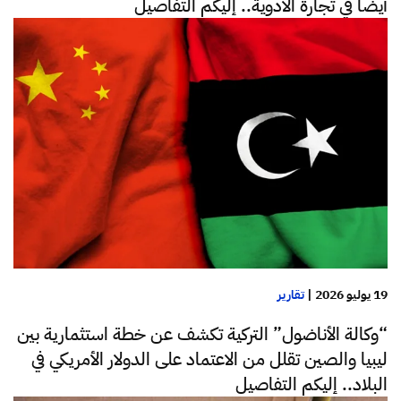
أيضا في تجارة الادوية.. إليكم التفاصيل
19 يوليو 2026
|
تقارير
“وكالة الأناضول” التركية تكشف عن خطة استثمارية بين
ليبيا والصين تقلل من الاعتماد على الدولار الأمريكي في
البلاد.. إليكم التفاصيل