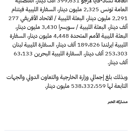
العامة تشاد-فايا لارجو 399,631 ألف دينار، القنصلية
العامة تونس 2,325 مليون دينار، السفارة الليبية فيتنام
2,291 مليون دينار، البعثة الليبية / الاتحاد الأفريقي 277
ألف دينار، البعثة الليبية / سويسرا 3,430 مليون دينار،
البعثة الليبية الأمم المتحدة 4,448 مليون دينار، السفارة
الليبية ايرلندا 189،826 ألف دينار، السفارة الليبية لبنان
253،303 ألف دينار، السفارة الليبية البحرين 63،133
ألف دينار.
وبذلك بلغ إجمالي وزارة الخارجية والتعاون الدولي والجهات
التابعة لها 538،332،559 مليون دينار.
مشاركة الخبر