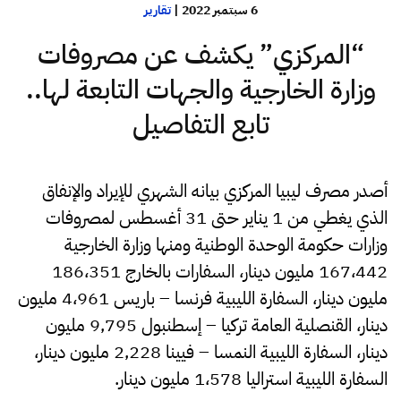
6 سبتمبر 2022
|
تقارير
“المركزي” يكشف عن مصروفات
وزارة الخارجية والجهات التابعة لها..
تابع التفاصيل
أصدر مصرف ليبيا المركزي بيانه الشهري للإيراد والإنفاق
الذي يغطي من 1 يناير حتى 31 أغسطس لمصروفات
وزارات حكومة الوحدة الوطنية ومنها وزارة الخارجية
167،442 مليون دينار، السفارات بالخارج 186،351
مليون دينار، السفارة الليبية فرنسا – باريس 4،961 مليون
دينار، القنصلية العامة تركيا – إسطنبول 9,795 مليون
دينار، السفارة الليبية النمسا – فيينا 2,228 مليون دينار،
السفارة الليبية استراليا 1،578 مليون دينار.