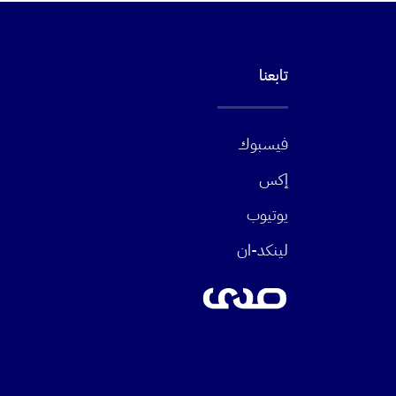
تابعنا
فيسبوك
إكس
يوتيوب
لينكد-ان