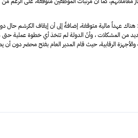
ز معاملاتهم، كما أنّ مرتبات الموظفين متوقفة، على الرغم من 
 هناك عهداً مالية متوقفة، إضافةً إلى أن إيقاف الكرشم حال د
عديد من المشكلات ، وأنّ الدولة لم تتخذ أي خطوة عملية حتى 
ة والأجهزة الرقابية، حيث قام المدير العام بفتح محضر دون أن 