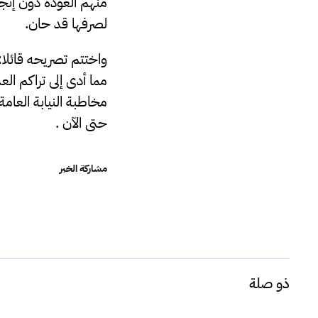
منهم العودة دون إنجا
لصرفها قد حان.
واختتم تصريحه قائلا:
مما أدى إلى تراكم ال
مخاطبة النيابة العام
حتى الآن .
مشاركة الخبر
ذو صلة