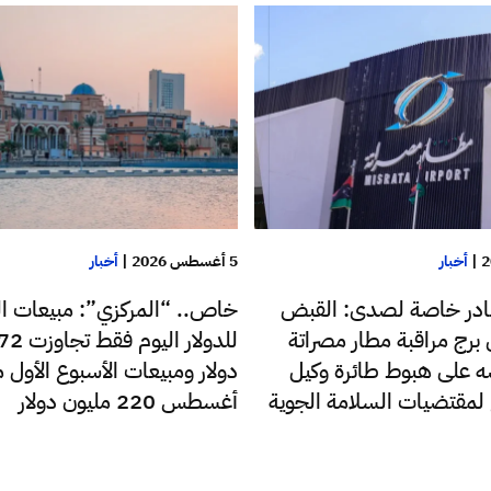
|
أخبار
5 أغسطس 2026
|
أخبار
در خاصة لصدى: القبض
خاص.. “المركزي”: مبيعات ا
رج مراقبة مطار مصراتة
 على هبوط طائرة وكيل
دولار ومبيعات الأسبوع الأول 
ع لمقتضيات السلامة الجوية
أغسطس 220 مليون دولار