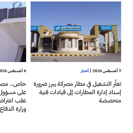
7 أغسطس 2026
|
أخبار
6 أغسطس 2026
تعثُر التشغيل في مطار مصراتة يبرز ضرورة
خاص.. مصا
إسناد إدارة المطارات إلى قيادات فنية
على مسؤول ب
متخصصة
عقب اعتراضه
وزارة الدفا