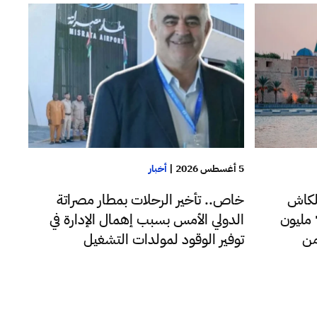
5 أغسطس 2026
|
أخبار
لكاش
خاص.. تأخير الرحلات بمطار مصراتة
للدولار اليوم فقط تجاوزت 72 مليون
الدولي الأمس بسبب إهمال الإدارة في
من
توفير الوقود لمولدات التشغيل