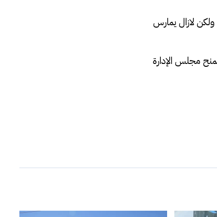
 ولكن لازال يمارس
نح مجلس الإدارة