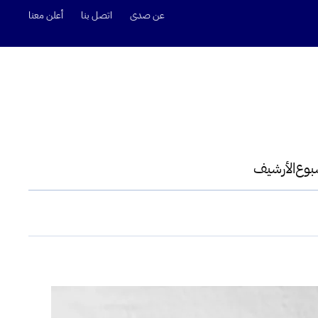
عن صدى
اتصل بنا
أعلن معنا
سبوع
الأرشيف