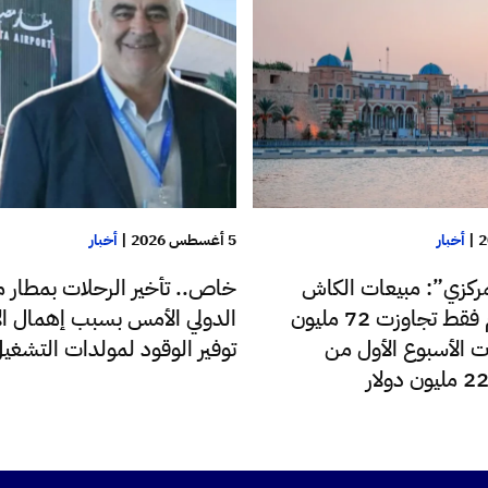
|
أخبار
5 أغسطس 2026
|
أخبار
ركزي”: مبيعات الكاش
خاص.. تأخير الرحلات بمطار م
للدولار اليوم فقط تجاوزت 72 مليون
الدولي الأمس بسبب إهمال الإ
ت الأسبوع الأول من
توفير الوقود لمولدات التشغي