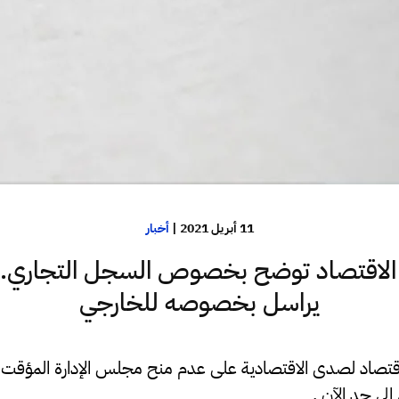
11 أبريل 2021
|
أخبار
لاقتصاد توضح بخصوص السجل التجاري..وا
يراسل بخصوصه للخارجي
اقتصاد لصدى الاقتصادية على عدم منح مجلس الإدارة المؤقت 
لى حد الآن .