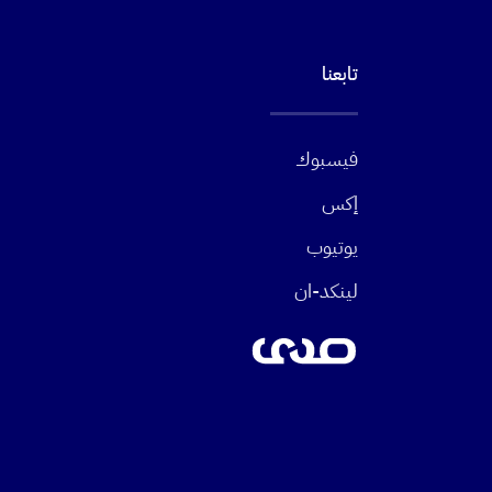
تابعنا
فيسبوك
إكس
يوتيوب
لينكد-ان