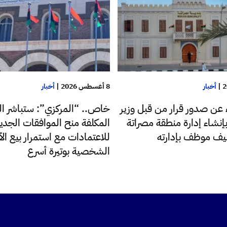
|
أخبار
8 أغسطس 2026
|
أخبار
ء عن صدور قرار من قبل وزير
خاص.. “المركزي”: ستباشر ال
إنشاء إدارة منطقة مصراتة
المكلفة منح الموافقات الجدي
ليف موظف بإدارته
للاعتمادات مع استمرار بيع ا
الشخصية بوتيرة أسرع