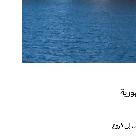
لجمهورية
 حصرياً لصحيفة صدى الاقتصادية عن تسليم 60 مليون إلى فروع