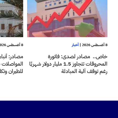
8 أغسطس 2026
|
أخبار
8 أغسطس 2026
خاص.. مصادر لصدى: فاتورة
مصادر: أنبا
المحروقات تتجاوز 1.5 مليار دولار شهريًا
المواصلات ب
رغم توقف آلية المبادلة
للطيران وتك