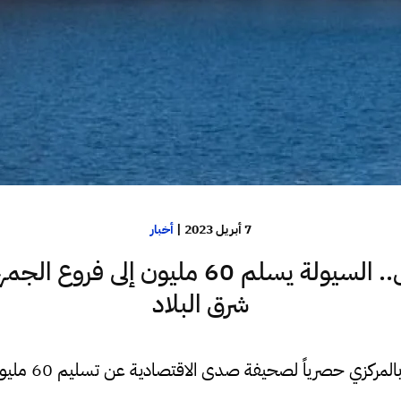
7 أبريل 2023
|
أخبار
خاص.. السيولة يسلم 60 مليون إلى فروع ا
شرق البلاد
كشف فريق السيولة بالمركزي