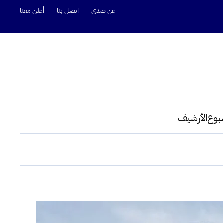
عن صدى
اتصل بنا
أعلن معنا
سبوع
الأرشيف