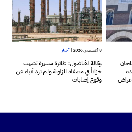
8 أغسطس 2026
|
أخبار
وكالة الأناضول: طائرة مسيرة تصيب
لجان
خزاناً في مصفاة الزاوية ولم ترد أنباء عن
دة
وقوع إصابات
لأغراض