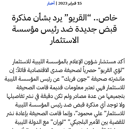
15 فبراير 2023
|
أخبار
خاص.. “القريو” يرد بشأن مذكرة
قبض جديدة ضد رئيس مؤسسة
الاستثمار
أكد مستشار شؤون الإعلام بالمؤسسة الليبية للاستثمار
“لؤي القريو” حصرياً لصحيفة صدى الاقتصادية قائلاً: إن
مانشرته صحيفة “جون فريك” عن رئيس المؤسسة الليبية
للاستثمار فهي تعتبر معلومات قديمة قامت الصحيفة
بتجميعها من عدة مصادر ولم تكن دقيقة في نشر تفاصيلها
ولا توجد أي مذكرة قبض ضد رئيس المؤسسة الليبية
للاستثمار” علي محمود”، وإنما قامت الصحيفة بإعادة نشر
للقضية بين الأمير البلجيكي” “لوران” مع الدولة الليبية