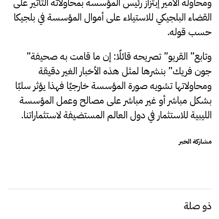
ومحاولة الأمير إبتزاز رئيس المؤسسة بمحاولاته التأثير على
القضاء البلجيكي للاستيلاء على أموال المؤسسة في بلجيكا
حسب قوله.
وتابع” القريو” تصريحه قائلًا: إن ما قامت به صحيفة”
جون فريك” بنشرها لمثل هذه الأخبار الغير دقيقة
ومحاولاتها تشويه صورة المؤسسة خارجيًا فهذا يؤثر سلبًا
بشكل مباشر أو غير مباشر على مصالح وعمل المؤسسة
الليبية للاستثمار في دول العالم المستضيفة لاستثماراتنا.
مشاركة الخبر
ذو صلة