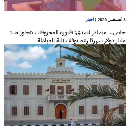
8 أغسطس 2026
|
أخبار
خاص.. مصادر لصدى: فاتورة المحروقات تتجاوز 1.5
مليار دولار شهريًا رغم توقف آلية المبادلة