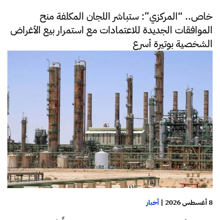
خاص.. “المركزي”: ستباشر اللجان المكلفة منح
الموافقات الجديدة للاعتمادات مع استمرار بيع الأغراض
الشخصية بوتيرة أسرع
8 أغسطس 2026
|
أخبار