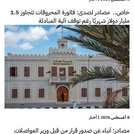
خاص.. مصادر لصدى: فاتورة المحروقات تتجاوز 1.5
مليار دولار شهريًا رغم توقف آلية المبادلة
8 أغسطس 2026
|
أخبار
مصادر: أنباء عن صدور قرار من قبل وزير المواصلات