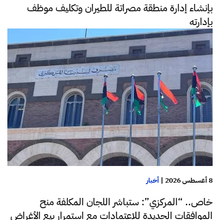
بإنشاء إدارة منطقة مصراتة للطيران وتكليف موظف
بإدارته
8 أغسطس 2026
|
أخبار
خاص.. “المركزي”: ستباشر اللجان المكلفة منح
الموافقات الجديدة للاعتمادات مع استمرار بيع الأغراض