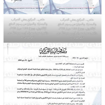
خاص.. المركزي يعفي الضرائب
خاص.. المركزي يعفي الضرائب
والجمارك والموانئ من رسوم الدفع
والجمارك والموانئ من رسوم الدفع
الإلكتروني، ويوزع 130 جهاز POS،
الإلكتروني، ويوزع 130 جهاز POS،
ويُلزم بعدم تحصيل أي رسوم نقدًا من
ويُلزم بعدم تحصيل أي رسوم نقدًا من
المواطنين 6
المواطنين 5