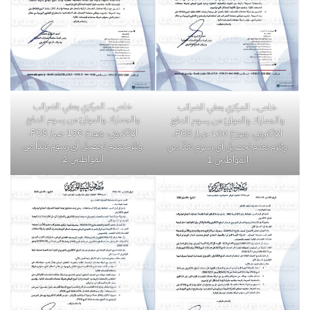
خاص.. المركزي يعفي الضرائب
خاص.. المركزي يعفي الضرائب
والجمارك والموانئ من رسوم الدفع
والجمارك والموانئ من رسوم الدفع
الإلكتروني، ويوزع 130 جهاز POS،
الإلكتروني، ويوزع 130 جهاز POS،
ويُلزم بعدم تحصيل أي رسوم نقدًا من
ويُلزم بعدم تحصيل أي رسوم نقدًا من
المواطنين 2
المواطنين 1