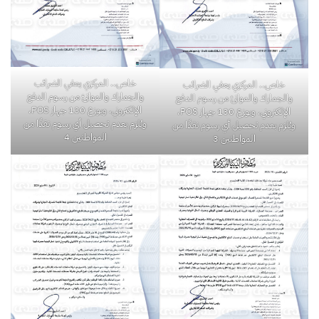
خاص.. المركزي يعفي الضرائب
خاص.. المركزي يعفي الضرائب
والجمارك والموانئ من رسوم الدفع
والجمارك والموانئ من رسوم الدفع
الإلكتروني، ويوزع 130 جهاز POS،
الإلكتروني، ويوزع 130 جهاز POS،
ويُلزم بعدم تحصيل أي رسوم نقدًا من
ويُلزم بعدم تحصيل أي رسوم نقدًا من
المواطنين 4
المواطنين 3