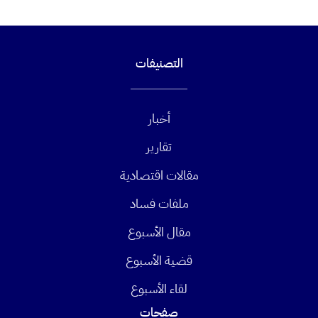
التصنيفات
أخبار
تقارير
مقالات اقتصادية
ملفات فساد
مقال الأسبوع
قضية الأسبوع
لقاء الأسبوع
صفحات