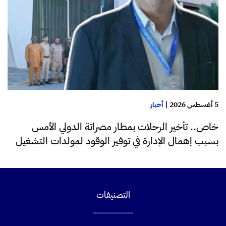
5 أغسطس 2026
|
أخبار
خاص.. تأخير الرحلات بمطار مصراتة الدولي الأمس
بسبب إهمال الإدارة في توفير الوقود لمولدات التشغيل
التصنيفات