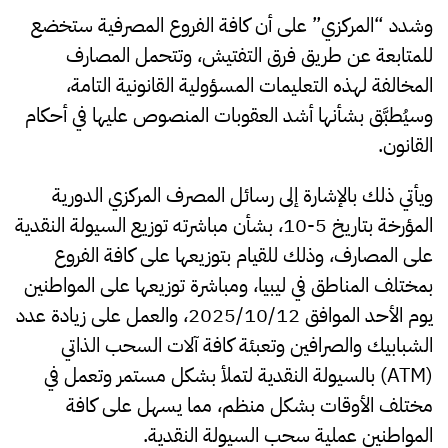
وشدد “المركزي” على أن كافة الفروع المصرفية ستخضع
للمتابعة عن طريق فرق التفتيش، وتتحمل المصارف
المخالفة لهذه التعليمات المسؤولية القانونية التامة،
وسيُطبَّق بشأنها أشد العقوبات المنصوص عليها في أحكام
القانون.
ويأتي ذلك بالإشارة إلى رسائل المصرف المركزي الدورية
المؤرخة بتاريخ 5-10، بشأن مباشرته توزيع السيولة النقدية
على المصارف، وذلك للقيام بتوزيعها على كافة الفروع
بمختلف المناطق في ليبيا، ومباشرة توزيعها على المواطنين
يوم الأحد الموافق 2025/10/12، والعمل على زيادة عدد
الشبابيك والصرافين وتعبئة كافة آلات السحب الذاتي
(ATM) بالسيولة النقدية لتملأ بشكل مستمر وتعمل في
مختلف الأوقات بشكل منظم، مما يسهل على كافة
المواطنين عملية سحب السيولة النقدية.