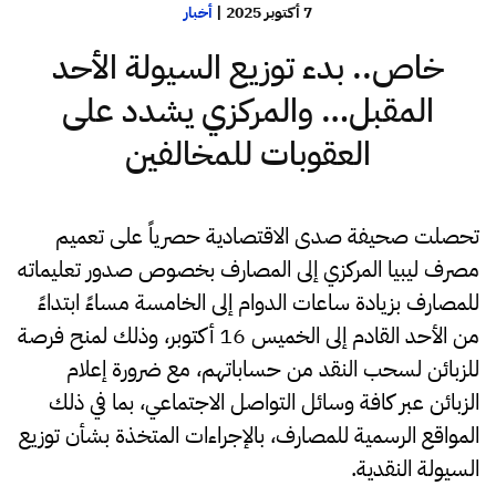
7 أكتوبر 2025
|
أخبار
خاص.. بدء توزيع السيولة الأحد
المقبل… والمركزي يشدد على
العقوبات للمخالفين
تحصلت صحيفة صدى الاقتصادية حصرياً على تعميم
مصرف ليبيا المركزي إلى المصارف بخصوص صدور تعليماته
للمصارف بزيادة ساعات الدوام إلى الخامسة مساءً ابتداءً
من الأحد القادم إلى الخميس 16 أكتوبر، وذلك لمنح فرصة
للزبائن لسحب النقد من حساباتهم، مع ضرورة إعلام
الزبائن عبر كافة وسائل التواصل الاجتماعي، بما في ذلك
المواقع الرسمية للمصارف، بالإجراءات المتخذة بشأن توزيع
السيولة النقدية.