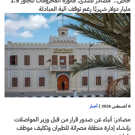
خاص.. مصادر لصدى: فاتورة المحروقات تتجاوز 1.5
مليار دولار شهريًا رغم توقف آلية المبادلة
8 أغسطس 2026
|
أخبار
مصادر: أنباء عن صدور قرار من قبل وزير المواصلات
بإنشاء إدارة منطقة مصراتة للطيران وتكليف موظف